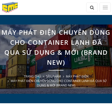
MÁY PHÁT ĐIỆN CHUYÊN DÙNG
CHO CONTAINER LẠNH ĐÃ
QUA SỬ DỤNG & MỚI (BRAND
NEW)
TRANG CHỦ
SẢN PHẨM
MÁY PHÁT ĐIỆN
MÁY PHÁT ĐIỆN CHUYÊN DÙNG CHO CONTAINER LẠNH ĐÃ QUA SỬ
DỤNG & MỚI (BRAND NEW)