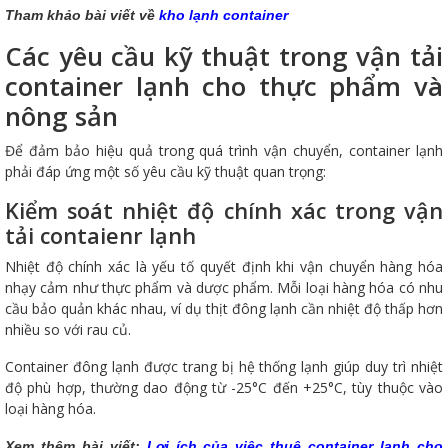
Tham khảo bài viết về
k
ho lạnh container
Các yêu cầu kỹ thuật trong vận tải
container lạnh cho thực phẩm và
nông sản
Để đảm bảo hiệu quả trong quá trình vận chuyển, container lạnh
phải đáp ứng một số yêu cầu kỹ thuật quan trọng:
Kiểm soát nhiệt độ chính xác trong vận
tải contaienr lạnh
Nhiệt độ chính xác là yếu tố quyết định khi vận chuyển hàng hóa
nhạy cảm như thực phẩm và dược phẩm. Mỗi loại hàng hóa có nhu
cầu bảo quản khác nhau, ví dụ thịt đông lạnh cần nhiệt độ thấp hơn
nhiều so với rau củ.
Container đông lạnh được trang bị hệ thống lạnh giúp duy trì nhiệt
độ phù hợp, thường dao động từ -25°C đến +25°C, tùy thuộc vào
loại hàng hóa.
Xem thêm bài viết:
Lợi ích của việc thuê container lạnh cho