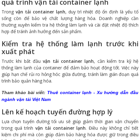
quá trình vận tải container lạnh
Trong
vận tải container lạnh
, duy trì nhiệt độ ổn định là yếu tố
sống còn để bảo vệ chất lượng hàng hóa. Doanh nghiệp cần
thường xuyên kiểm tra hệ thống làm lạnh và cài đặt nhiệt độ thích
hợp để tránh ảnh hưởng đến sản phẩm.
Kiểm tra hệ thống làm lạnh trước khi
xuất phát
Trước khi bắt đầu
vận tải container lạnh
, cần kiểm tra kỹ hệ
thống làm lạnh của container để đảm bảo hoạt động tốt. Việc này
giúp hạn chế rủi ro hỏng hóc giữa đường, tránh làm gián đoạn quá
trình bảo quản hàng hóa.
Tham khảo bài viết:
Thuê container lạnh - Xu hướng dẫn đầu
ngành vận tải Việt Nam
Lên kế hoạch tuyến đường hợp lý
Lựa chọn tuyến đường tối ưu sẽ giúp giảm thời gian vận chuyển
trong quá trình
vận tải container lạnh
. Điều này không chỉ tiết
kiệm chi phí mà còn giúp đảm bảo hàng hóa được giữ trong điều