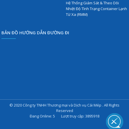
Hệ Thống Giám Sát & Theo Dõi
Nhiệt Độ Tình Trạng Container Lạnh
Từ Xa (RMM)
BẢN ĐỒ HƯỚNG DẪN ĐƯỜNG ĐI
© 2020 Công ty TNHH Thương mại và Dịch vụ Cái Mép . All Rights
Reserved
Đang Online: 5 Lượt truy cập: 3895918