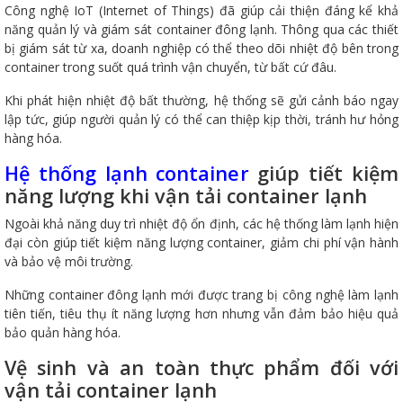
Công nghệ IoT (Internet of Things) đã giúp cải thiện đáng kể khả
năng quản lý và giám sát container đông lạnh. Thông qua các thiết
bị giám sát từ xa, doanh nghiệp có thể theo dõi nhiệt độ bên trong
container trong suốt quá trình vận chuyển, từ bất cứ đâu.
Khi phát hiện nhiệt độ bất thường, hệ thống sẽ gửi cảnh báo ngay
lập tức, giúp người quản lý có thể can thiệp kịp thời, tránh hư hỏng
hàng hóa.
Hệ thống lạnh container
giúp tiết kiệm
năng lượng khi vận tải container lạnh
Ngoài khả năng duy trì nhiệt độ ổn định, các hệ thống làm lạnh hiện
đại còn giúp tiết kiệm năng lượng container, giảm chi phí vận hành
và bảo vệ môi trường.
Những container đông lạnh mới được trang bị công nghệ làm lạnh
tiên tiến, tiêu thụ ít năng lượng hơn nhưng vẫn đảm bảo hiệu quả
bảo quản hàng hóa.
Vệ sinh và an toàn thực phẩm đối với
vận tải container lạnh