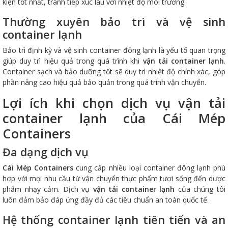
kiện tốt nhất, tránh tiếp xúc lâu với nhiệt độ môi trường.
Thường xuyên bảo trì và vệ sinh
container lạnh
Bảo trì định kỳ và vệ sinh container đông lạnh là yếu tố quan trọng
giúp duy trì hiệu quả trong quá trình khi
vận tải container lạnh
.
Container sạch và bảo dưỡng tốt sẽ duy trì nhiệt độ chính xác, góp
phần nâng cao hiệu quả bảo quản trong quá trình vận chuyển.
Lợi ích khi chọn dịch vụ vận tải
container lạnh của Cái Mép
Containers
Đa dạng dịch vụ
Cái Mép Containers
cung cấp nhiều loại container đông lạnh phù
hợp với mọi nhu cầu từ vận chuyển thực phẩm tươi sống đến dược
phẩm nhạy cảm. Dịch vụ
vận tải container lạnh
của chúng tôi
luôn đảm bảo đáp ứng đầy đủ các tiêu chuẩn an toàn quốc tế.
Hệ thống container lạnh tiên tiến và an