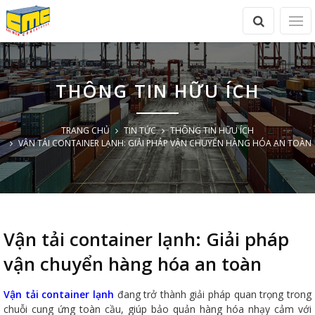
THÔNG TIN HỮU ÍCH
TRANG CHỦ
TIN TỨC
THÔNG TIN HỮU ÍCH
VẬN TẢI CONTAINER LẠNH: GIẢI PHÁP VẬN CHUYỂN HÀNG HÓA AN TOÀN
Vận tải container lạnh: Giải pháp
vận chuyển hàng hóa an toàn
Vận tải container lạnh
đang trở thành giải pháp quan trọng trong
chuỗi cung ứng toàn cầu, giúp bảo quản hàng hóa nhạy cảm với