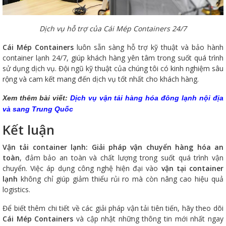
Dịch vụ hỗ trợ của Cái Mép Containers 24/7
Cái Mép Containers
luôn sẵn sàng hỗ trợ kỹ thuật và bảo hành
container lạnh 24/7, giúp khách hàng yên tâm trong suốt quá trình
sử dụng dịch vụ. Đội ngũ kỹ thuật của chúng tôi có kinh nghiệm sâu
rộng và cam kết mang đến dịch vụ tốt nhất cho khách hàng.
Xem thêm bài viết:
Dịch vụ vận tải hàng hóa đông lạnh nội địa
và sang Trung Quốc
Kết luận
Vận tải container lạnh: Giải pháp vận chuyển hàng hóa an
toàn
, đảm bảo an toàn và chất lượng trong suốt quá trình vận
chuyển. Việc áp dụng công nghệ hiện đại vào
vận tại container
lạnh
không chỉ giúp giảm thiểu rủi ro mà còn nâng cao hiệu quả
logistics.
Để biết thêm chi tiết về các giải pháp vận tải tiên tiến, hãy theo dõi
Cái Mép Containers
và cập nhật những thông tin mới nhất ngay