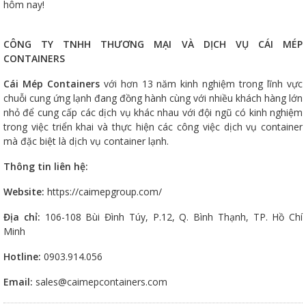
hôm nay!
CÔNG TY TNHH THƯƠNG MẠI VÀ DỊCH VỤ CÁI MÉP
CONTAINERS
Cái Mép Containers
với hơn 13 năm kinh nghiệm trong lĩnh vực
chuỗi cung ứng lạnh đang đồng hành cùng với nhiều khách hàng lớn
nhỏ để cung cấp các dịch vụ khác nhau với đội ngũ có kinh nghiệm
trong việc triển khai và thực hiện các công việc dịch vụ container
mà đặc biệt là dịch vụ container lạnh.
Thông tin liên hệ:
Website:
https://caimepgroup.com/
Địa chỉ:
106-108 Bùi Đình Túy, P.12, Q. Bình Thạnh, TP. Hồ Chí
Minh
Hotline:
0903.914.056
Email:
sales@caimepcontainers.com