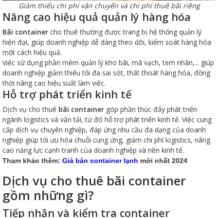
Giảm thiểu chi phí vận chuyển và chi phí thuê bãi riêng
Nâng cao hiệu quả quản lý hàng hóa
Bãi container
cho thuê thường được trang bị hệ thống quản lý
hiện đại, giúp doanh nghiệp dễ dàng theo dõi, kiểm soát hàng hóa
một cách hiệu quả.
Việc sử dụng phần mềm quản lý kho bãi, mã vạch, tem nhãn,... giúp
doanh nghiệp giảm thiểu tối đa sai sót, thất thoát hàng hóa, đồng
thời nâng cao hiệu suất làm việc.
Hỗ trợ phát triển kinh tế
Dịch vụ cho thuê
bãi container
góp phần thúc đẩy phát triển
ngành logistics và vận tải, từ đó hỗ trợ phát triển kinh tế. Việc cung
cấp dịch vụ chuyên nghiệp, đáp ứng nhu cầu đa dạng của doanh
nghiệp giúp tối ưu hóa chuỗi cung ứng, giảm chi phí logistics, nâng
cao năng lực cạnh tranh của doanh nghiệp và nền kinh tế.
Tham khảo thêm:
Giá bán container lạnh
mới nhất 2024
Dịch vụ cho thuê bãi container
gồm những gì?
Tiếp nhận và kiểm tra container