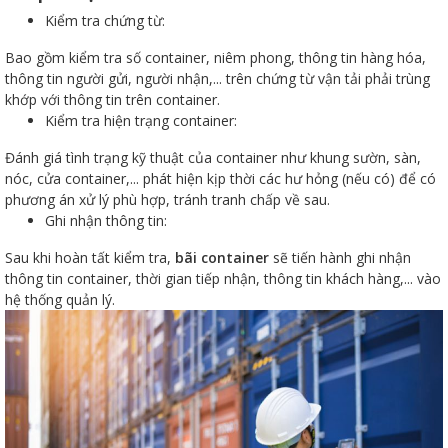
Kiểm tra chứng từ:
Bao gồm kiểm tra số container, niêm phong, thông tin hàng hóa,
thông tin người gửi, người nhận,... trên chứng từ vận tải phải trùng
khớp với thông tin trên container.
Kiểm tra hiện trạng container:
Đánh giá tình trạng kỹ thuật của container như khung sườn, sàn,
nóc, cửa container,... phát hiện kịp thời các hư hỏng (nếu có) để có
phương án xử lý phù hợp, tránh tranh chấp về sau.
Ghi nhận thông tin:
Sau khi hoàn tất kiểm tra,
bãi container
sẽ tiến hành ghi nhận
thông tin container, thời gian tiếp nhận, thông tin khách hàng,... vào
hệ thống quản lý.