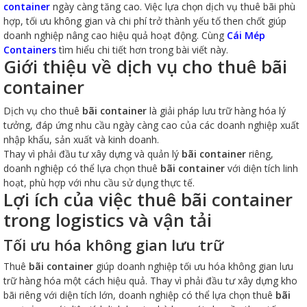
container
ngày càng tăng cao. Việc lựa chọn dịch vụ thuê bãi phù
hợp, tối ưu không gian và chi phí trở thành yếu tố then chốt giúp
doanh nghiệp nâng cao hiệu quả hoạt động. Cùng
Cái Mép
Containers
tìm hiểu chi tiết hơn trong bài viết này.
Giới thiệu về dịch vụ cho thuê bãi
container
Dịch vụ cho thuê
bãi container
là giải pháp lưu trữ hàng hóa lý
tưởng, đáp ứng nhu cầu ngày càng cao của các doanh nghiệp xuất
nhập khẩu, sản xuất và kinh doanh.
Thay vì phải đầu tư xây dựng và quản lý
bãi container
riêng,
doanh nghiệp có thể lựa chọn thuê
bãi container
với diện tích linh
hoạt, phù hợp với nhu cầu sử dụng thực tế.
Lợi ích của việc thuê bãi container
trong logistics và vận tải
Tối ưu hóa không gian lưu trữ
Thuê
bãi container
giúp doanh nghiệp tối ưu hóa không gian lưu
trữ hàng hóa một cách hiệu quả. Thay vì phải đầu tư xây dựng kho
bãi riêng với diện tích lớn, doanh nghiệp có thể lựa chọn thuê
bãi