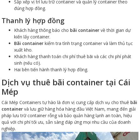
Sắp xếp vị trí lưu trữ container và quản lý container theo
đúng hợp đồng.
Thanh lý hợp đồng
Khách hàng thông báo cho
bãi container
về thời gian dự
kiến lấy container.
Bãi container
kiểm tra tình trạng container và làm thủ tục
xuất kho.
Khách hàng thanh toán chi phí thuê bãi và các chi phí phát
sinh (nếu có).
Hai bên tiến hành thanh lý hợp đồng.
Dịch vụ thuê bãi container tại Cái
Mép
Cái Mép Containers tự hào là đơn vị cung cấp dịch vụ cho thuê
bãi
container
và lưu giữ hàng hóa hàng đầu Việt Nam, mang đến giải
pháp lưu trữ container rỗng và bảo quản hàng lạnh an toàn, hiệu
quả với chi phí tối ưu, sẵn sàng đáp ứng mọi nhu cầu của doanh
nghiệp.