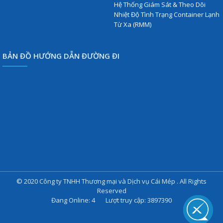
Hệ Thống Giám Sát & Theo Dõi
Nhiệt Độ Tình Trạng Container Lạnh
Từ Xa (RMM)
BẢN ĐỒ HƯỚNG DẪN ĐƯỜNG ĐI
© 2020 Công ty TNHH Thương mại và Dịch vụ Cái Mép . All Rights
Reserved
Đang Online: 4 Lượt truy cập: 3897390