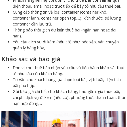
Khách hàng liên hệ với đơn vị cho thuê
bãi container
qua
điện thoại, email hoặc trực tiếp để bày tỏ nhu cầu thuê bãi.
Cung cấp thông tin về loại container (container khô,
container lạnh, container open top,...), kích thước, số lượng
container cần lưu trữ.
Thông báo thời gian dự kiến thuê bãi (ngắn hạn hoặc dài
hạn).
Yêu cầu dịch vụ đi kèm (nếu có) như: bốc xếp, vận chuyển,
quản lý hàng hóa,...
Khảo sát và báo giá
Đơn vị cho thuê tiếp nhận yêu cầu và tiến hành khảo sát thực
tế nhu cầu của khách hàng.
Tư vấn cho khách hàng lựa chọn loại bãi, vị trí bãi, diện tích
bãi phù hợp.
Gửi báo giá chi tiết cho khách hàng, bao gồm: giá thuê bãi,
chi phí dịch vụ đi kèm (nếu có), phương thức thanh toán, thời
hạn hợp đồng,...