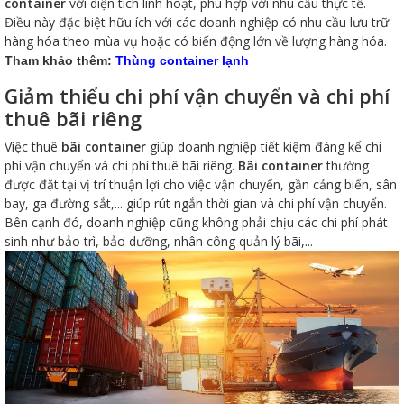
container
với diện tích linh hoạt, phù hợp với nhu cầu thực tế.
Điều này đặc biệt hữu ích với các doanh nghiệp có nhu cầu lưu trữ
hàng hóa theo mùa vụ hoặc có biến động lớn về lượng hàng hóa.
Tham khảo thêm:
Thùng container lạnh
Giảm thiểu chi phí vận chuyển và chi phí
thuê bãi riêng
Việc thuê
bãi container
giúp doanh nghiệp tiết kiệm đáng kể chi
phí vận chuyển và chi phí thuê bãi riêng.
Bãi container
thường
được đặt tại vị trí thuận lợi cho việc vận chuyển, gần cảng biển, sân
bay, ga đường sắt,... giúp rút ngắn thời gian và chi phí vận chuyển.
Bên cạnh đó, doanh nghiệp cũng không phải chịu các chi phí phát
sinh như bảo trì, bảo dưỡng, nhân công quản lý bãi,...