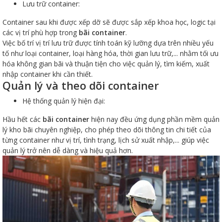
Lưu trữ container:
Container sau khi được xếp dỡ sẽ được sắp xếp khoa học, logic tại
các vị trí phù hợp trong
bãi container
.
Việc bố trí vị trí lưu trữ được tính toán kỹ lưỡng dựa trên nhiều yếu
tố như loại container, loại hàng hóa, thời gian lưu trữ,... nhằm tối ưu
hóa không gian bãi và thuận tiện cho việc quản lý, tìm kiếm, xuất
nhập container khi cần thiết.
Quản lý và theo dõi container
Hệ thống quản lý hiện đại:
Hầu hết các
bãi container
hiện nay đều ứng dụng phần mềm quản
lý kho bãi chuyên nghiệp, cho phép theo dõi thông tin chi tiết của
từng container như vị trí, tình trạng, lịch sử xuất nhập,... giúp việc
quản lý trở nên dễ dàng và hiệu quả hơn.