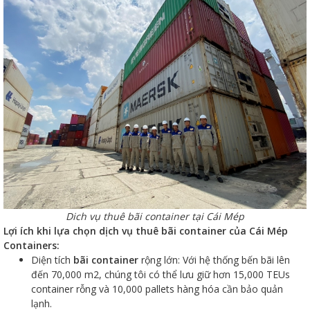
Dich vụ thuê bãi container tại Cái Mép
Lợi ích khi lựa chọn dịch vụ thuê bãi container của Cái Mép
Containers:
Diện tích
bãi container
rộng lớn: Với hệ thống bến bãi lên
đến 70,000 m2, chúng tôi có thể lưu giữ hơn 15,000 TEUs
container rỗng và 10,000 pallets hàng hóa cần bảo quản
lạnh.