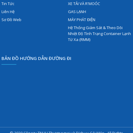
Tin Tức
XE TẢI VÀ R'MOÓC
Liên Hệ
GAS LẠNH
Sơ Đồ Web
MÁY PHÁT ĐIỆN
Hệ Thống Giám Sát & Theo Dõi
Nhiệt Độ Tình Trạng Container Lạnh
Từ Xa (RMM)
BẢN ĐỒ HƯỚNG DẪN ĐƯỜNG ĐI