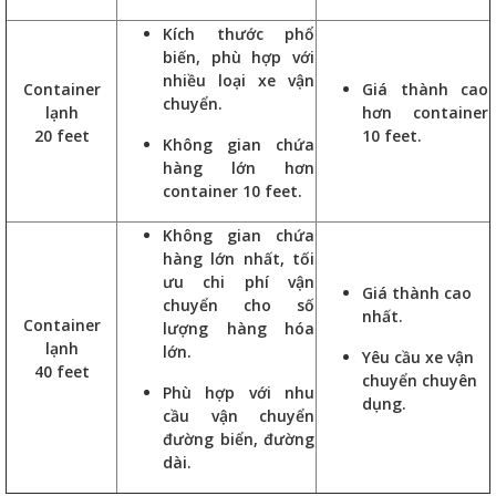
Kích thước phổ
biến, phù hợp với
nhiều loại xe vận
Container
Giá thành cao
chuyển.
lạnh
hơn container
20 feet
10 feet.
Không gian chứa
hàng lớn hơn
container 10 feet.
Không gian chứa
hàng lớn nhất, tối
ưu chi phí vận
Giá thành cao
chuyển cho số
nhất.
Container
lượng hàng hóa
lạnh
lớn.
Yêu cầu xe vận
40 feet
chuyển chuyên
Phù hợp với nhu
dụng.
cầu vận chuyển
đường biển, đường
dài.