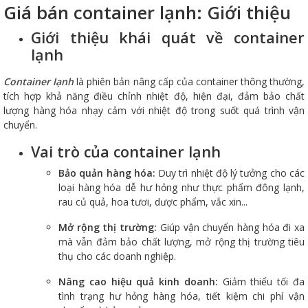
Giá bán container lạnh: Giới thiệu
Giới thiệu khái quát về container
lạnh
Container lạnh
là phiên bản nâng cấp của container thông thường,
tích hợp khả năng điều chỉnh nhiệt độ, hiện đại, đảm bảo chất
lượng hàng hóa nhạy cảm với nhiệt độ trong suốt quá trình vận
chuyển.
Vai trò của container lạnh
Bảo quản hàng hóa:
Duy trì nhiệt độ lý tưởng cho các
loại hàng hóa dễ hư hỏng như thực phẩm đông lạnh,
rau củ quả, hoa tươi, dược phẩm, vắc xin...
Mở rộng thị trường:
Giúp vận chuyển hàng hóa đi xa
mà vẫn đảm bảo chất lượng, mở rộng thị trường tiêu
thụ cho các doanh nghiệp.
Nâng cao hiệu quả kinh doanh:
Giảm thiểu tối đa
tình trạng hư hỏng hàng hóa, tiết kiệm chi phí vận