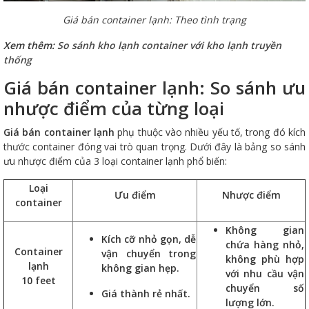
Giá bán container lạnh: Theo tình trạng
Xem thêm:
So sánh kho lạnh container với kho lạnh truyền
thống
Giá bán container lạnh: So sánh ưu
nhược điểm của từng loại
Giá bán container lạnh
phụ thuộc vào nhiều yếu tố, trong đó kích
thước container đóng vai trò quan trọng. Dưới đây là bảng so sánh
ưu nhược điểm của 3 loại container lạnh phổ biến:
Loại
Ưu điểm
Nhược điểm
container
Không gian
Kích cỡ nhỏ gọn, dễ
chứa hàng nhỏ,
Container
vận chuyển trong
không phù hợp
lạnh
không gian hẹp.
với nhu cầu vận
10 feet
chuyển số
Giá thành rẻ nhất.
lượng lớn.