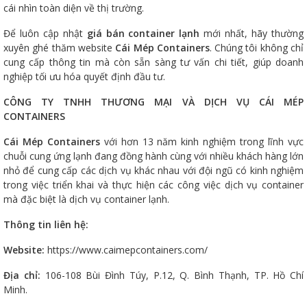
cái nhìn toàn diện về thị trường.
Để luôn cập nhật
giá bán container lạnh
mới nhất, hãy thường
xuyên ghé thăm website
Cái Mép Containers
. Chúng tôi không chỉ
cung cấp thông tin mà còn sẵn sàng tư vấn chi tiết, giúp doanh
nghiệp tối ưu hóa quyết định đầu tư.
CÔNG TY TNHH THƯƠNG MẠI VÀ DỊCH VỤ CÁI MÉP
CONTAINERS
Cái Mép Containers
với hơn 13 năm kinh nghiệm trong lĩnh vực
chuỗi cung ứng lạnh đang đồng hành cùng với nhiều khách hàng lớn
nhỏ để cung cấp các dịch vụ khác nhau với đội ngũ có kinh nghiệm
trong việc triển khai và thực hiện các công việc dịch vụ container
mà đặc biệt là dịch vụ container lạnh.
Thông tin liên hệ:
Website:
https://www.caimepcontainers.com/
Địa chỉ:
106-108 Bùi Đình Túy, P.12, Q. Bình Thạnh, TP. Hồ Chí
Minh.