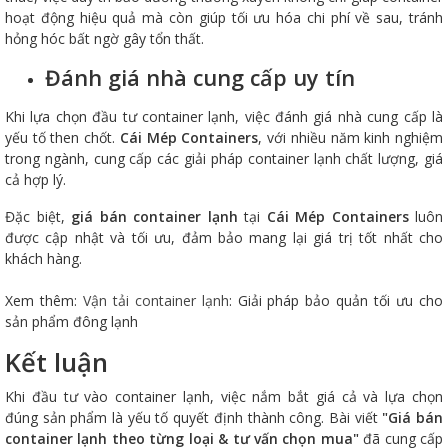
hoạt động hiệu quả mà còn giúp tối ưu hóa chi phí về sau, tránh
hỏng hóc bất ngờ gây tổn thất.
Đánh giá nhà cung cấp uy tín
Khi lựa chọn đầu tư container lạnh, việc đánh giá nhà cung cấp là
yếu tố then chốt.
Cái Mép Containers
, với nhiều năm kinh nghiệm
trong ngành, cung cấp các giải pháp container lạnh chất lượng, giá
cả hợp lý.
Đặc biệt,
giá bán container lạnh
tại
Cái Mép Containers
luôn
được cập nhật và tối ưu, đảm bảo mang lại giá trị tốt nhất cho
khách hàng.
Xem thêm:
Vận tải container lạnh
: Giải pháp bảo quản tối ưu cho
sản phẩm đông lạnh
Kết luận
Khi đầu tư vào container lạnh, việc nắm bắt giá cả và lựa chọn
đúng sản phẩm là yếu tố quyết định thành công. Bài viết
"Giá bán
container lạnh theo từng loại & tư vấn chọn mua"
đã cung cấp