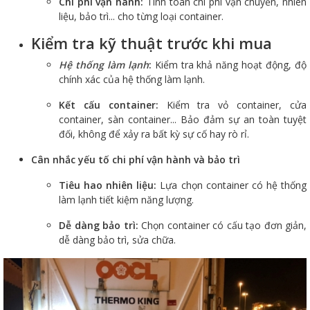
Chi phí vận hành:
Tính toán chi phí vận chuyển, nhiên
liệu, bảo trì... cho từng loại container.
Kiểm tra kỹ thuật trước khi mua
Hệ thống làm lạnh
:
Kiểm tra khả năng hoạt động, độ
chính xác của hệ thống làm lạnh.
Kết cấu container:
Kiểm tra vỏ container, cửa
container, sàn container... Bảo đảm sự an toàn tuyệt
đối, không để xảy ra bất kỳ sự cố hay rò rỉ.
Cân nhắc yếu tố chi phí vận hành và bảo trì
Tiêu hao nhiên liệu:
Lựa chọn container có hệ thống
làm lạnh tiết kiệm năng lượng.
Dễ dàng bảo trì:
Chọn container có cấu tạo đơn giản,
dễ dàng bảo trì, sửa chữa.