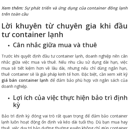
Xem thêm:
Sự phát triển và ứng dụng của container đông lạnh
trên toàn cầu
Lời khuyên từ chuyên gia khi đầu
tư container lạnh
Cân nhắc giữa mua và thuê
Trước khi quyết định đầu tư container lạnh, doanh nghiệp nên cân
nhắc giữa việc mua và thuê. Nếu nhu cầu sử dụng dài hạn, việc
mua sẽ tiết kiệm hơn về lâu dài, nhưng nếu chỉ dùng ngắn hạn,
thuê container sẽ là giải pháp kinh tế hơn. Đặc biệt, cần xem xét kỹ
giá bán container lạnh
để đảm bảo phù hợp với ngân sách của
doanh nghiệp.
Lợi ích của việc thực hiện bảo trì định
kỳ
Bảo trì định kỳ đóng vai trò rất quan trọng để đảm bảo container
lạnh luôn hoạt động ổn định và kéo dài tuổi thọ. Dù bạn mua hay
thuê, việc duy trì bảo dưỡng thường xuyên không chỉ giúp container