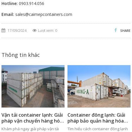
Hotline:
0903.914.056
Email:
sales@caimepcontainers.com
17/09/2024
Lượt xem: 0
SHARE
Thông tin khác
Vận tải container lạnh: Giải
Container đông lạnh: Giải
pháp vận chuyển hàng hóa
pháp bảo quản hàng hóa
an toàn
hiệu quả
Khám phá ngay giải pháp vận tải
Tìm hiểu cách container đông lạnh