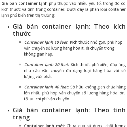
Giá bán container lạnh
phụ thuộc vào nhiều yếu tố, trong đó có
kích thước và tình trạng container. Dưới đây là phân loại container
lạnh phổ biến trên thị trường:
Giá bán container lạnh: Theo kích
thước
Container lạnh 10 feet
:
Kích thước nhỏ gọn, phù hợp
vận chuyển số lượng hàng hóa ít, di chuyển trong
không gian hẹp.
Container lạnh 20 feet
:
Kích thước phổ biến, đáp ứng
nhu cầu vận chuyển đa dạng loại hàng hóa với số
lượng vừa phải.
Container lạnh 40 feet
:
Sở hữu không gian chứa hàng
lớn nhất, phù hợp vận chuyển số lượng hàng hóa lớn,
tối ưu chi phí vận chuyển.
Giá bán container lạnh: Theo tình
trạng
Container lạnh mới:
Chưa qua sử dụng, chất lượng