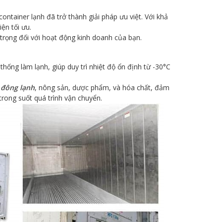
container lạnh đã trở thành giải pháp ưu việt. Với khả
iện tối ưu.
trọng đối với hoạt động kinh doanh của bạn.
thống làm lạnh, giúp duy trì nhiệt độ ổn định từ -30°C
 đông lạnh
, nông sản, dược phẩm, và hóa chất, đảm
rong suốt quá trình vận chuyển.