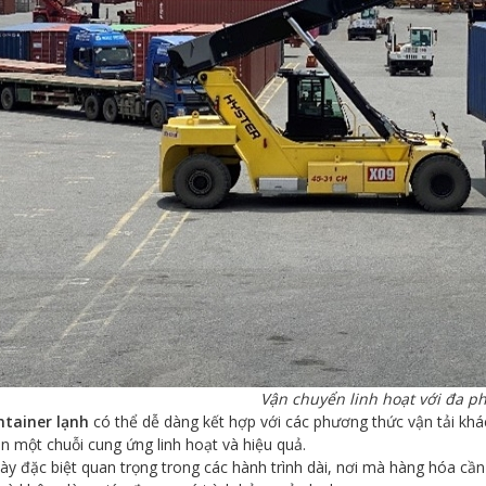
Vận chuyển linh hoạt với đa p
ntainer lạnh
có thể dễ dàng kết hợp với các phương thức vận tải kh
n một chuỗi cung ứng linh hoạt và hiệu quả.
ày đặc biệt quan trọng trong các hành trình dài, nơi mà hàng hóa c