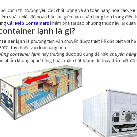
bối cảnh thị trường yêu cầu chất lượng và an toàn hàng hóa cao,
xe
iểm soát nhiệt độ hoàn hảo, xe giúp bảo quản hàng hóa trong điều k
ùng
Cái Mép Containers
khám phá tại sao phương thức này lại quan 
container lạnh là gì?
ntainer lạnh
là phương tiện vận chuyển được thiết kế đặc biệt với hệ 
0°C, tùy thuộc vào loại hàng hóa.
hùng container lạnh
này thường được sử dụng để
vận chuyển hàng
n phẩm không bị hư hỏng hoặc mất chất lượng do thay đổi nhiệt độ t