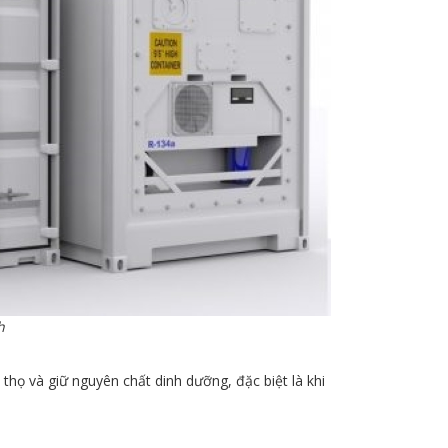
h
thọ và giữ nguyên chất dinh dưỡng, đặc biệt là khi