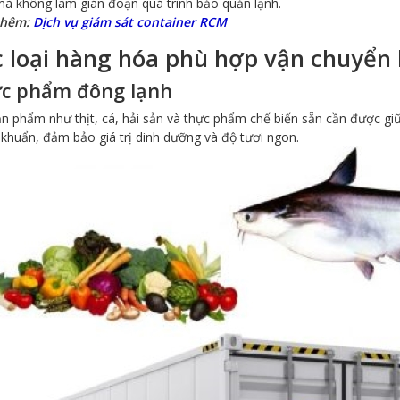
mà không làm gián đoạn quá trình bảo quản lạnh.
thêm:
Dịch vụ giám sát container RCM
 loại hàng hóa phù hợp vận chuyển 
c phẩm đông lạnh
n phẩm như thịt, cá, hải sản và thực phẩm chế biến sẵn cần được giữ
 khuẩn, đảm bảo giá trị dinh dưỡng và độ tươi ngon.