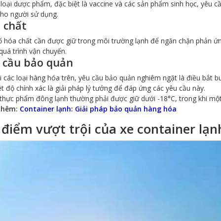
loại dược phẩm, đặc biệt là vaccine và các sản phẩm sinh học, yêu cầ
cho người sử dụng.
 chất
ố hóa chất cần được giữ trong môi trường lạnh để ngăn chặn phản
quá trình vận chuyển.
 cầu bảo quản
i các loại hàng hóa trên, yêu cầu bảo quản nghiêm ngặt là điều bắt b
iệt độ chính xác là giải pháp lý tưởng để đáp ứng các yêu cầu này.
 thực phẩm đông lạnh thường phải được giữ dưới -18°C, trong khi mộ
thêm:
Container lạnh: Giải pháp bảo quản hàng hóa
điểm vượt trội của xe container lạn