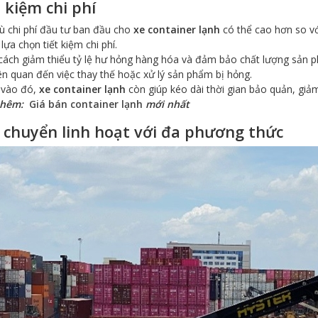
t kiệm chi phí
ù chi phí đầu tư ban đầu cho
xe container lạnh
có thể cao hơn so vớ
 lựa chọn tiết kiệm chi phí.
ách giảm thiểu tỷ lệ hư hỏng hàng hóa và đảm bảo chất lượng sản p
iên quan đến việc thay thế hoặc xử lý sản phẩm bị hỏng.
vào đó,
xe container lạnh
còn giúp kéo dài thời gian bảo quản, giảm
thêm:
Giá bán container lạnh
mới nhất
 chuyển linh hoạt với đa phương thức