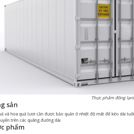
Thực phẩm đông lạn
g sản
ả và hoa quả tươi cần được bảo quản ở nhiệt độ mát để kéo dài tuổi 
uyển trên các quãng đường dài.
c phẩm