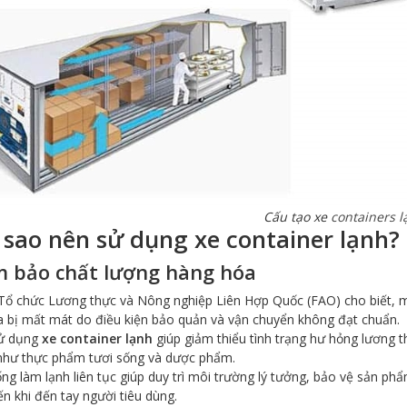
Cấu tạo xe
containers l
 sao nên sử dụng xe container lạnh?
 bảo chất lượng hàng hóa
Tổ chức Lương thực và Nông nghiệp Liên Hợp Quốc (FAO) cho biết, 
a bị mất mát do điều kiện bảo quản và vận chuyển không đạt chuẩn.
sử dụng
xe container lạnh
giúp giảm thiểu tình trạng hư hỏng lương 
như thực phẩm tươi sống và dược phẩm.
ng làm lạnh liên tục giúp duy trì môi trường lý tưởng, bảo vệ sản ph
n khi đến tay người tiêu dùng.