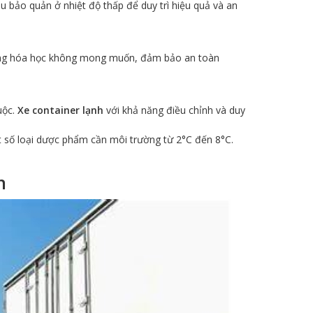
u bảo quản ở nhiệt độ thấp để duy trì hiệu quả và an
 ứng hóa học không mong muốn, đảm bảo an toàn
uộc.
Xe container lạnh
với khả năng điều chỉnh và duy
t số loại dược phẩm cần môi trường từ 2°C đến 8°C.
h