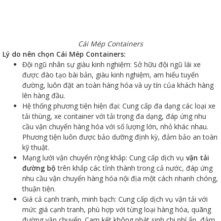
Cái Mép Containers
Lý do nên chọn Cái Mép Containers:
Đội ngũ nhân sự giàu kinh nghiệm: Sở hữu đội ngũ lái xe
được đào tạo bài bản, giàu kinh nghiệm, am hiểu tuyến
đường, luôn đặt an toàn hàng hóa và uy tín của khách hàng
lên hàng đầu.
Hệ thống phương tiện hiện đại: Cung cấp đa dạng các loại xe
tải thùng, xe container với tải trọng đa dạng, đáp ứng nhu
cầu vận chuyển hàng hóa với số lượng lớn, nhỏ khác nhau.
Phương tiện luôn được bảo dưỡng định kỳ, đảm bảo an toàn
kỹ thuật.
Mạng lưới vận chuyển rộng khắp: Cung cấp dịch vụ
vận tải
đường bộ
trên khắp các tỉnh thành trong cả nước, đáp ứng
nhu cầu vận chuyển hàng hóa nội địa một cách nhanh chóng,
thuận tiện.
Giá cả cạnh tranh, minh bạch: Cung cấp dịch vụ vận tải với
mức giá cạnh tranh, phù hợp với từng loại hàng hóa, quãng
đường vận chuyển. Cam kết không phát sinh chi phí ẩn, đảm