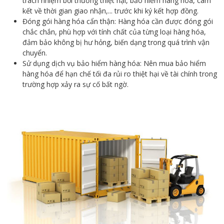
trách nhiệm bồi thường thiệt hại, bảo hiểm hàng hóa, cam
kết về thời gian giao nhận,... trước khi ký kết hợp đồng.
Đóng gói hàng hóa cẩn thận: Hàng hóa cần được đóng gói
chắc chắn, phù hợp với tính chất của từng loại hàng hóa,
đảm bảo không bị hư hỏng, biến dạng trong quá trình vận
chuyển.
Sử dụng dịch vụ bảo hiểm hàng hóa: Nên mua bảo hiểm
hàng hóa để hạn chế tối đa rủi ro thiệt hại về tài chính trong
trường hợp xảy ra sự cố bất ngờ.