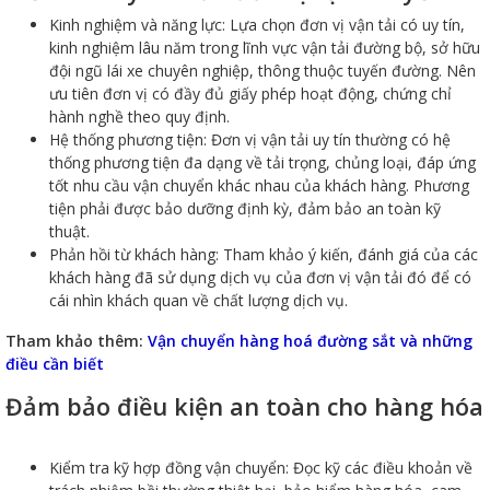
Kinh nghiệm và năng lực: Lựa chọn đơn vị vận tải có uy tín,
kinh nghiệm lâu năm trong lĩnh vực vận tải đường bộ, sở hữu
đội ngũ lái xe chuyên nghiệp, thông thuộc tuyến đường. Nên
ưu tiên đơn vị có đầy đủ giấy phép hoạt động, chứng chỉ
hành nghề theo quy định.
Hệ thống phương tiện: Đơn vị vận tải uy tín thường có hệ
thống phương tiện đa dạng về tải trọng, chủng loại, đáp ứng
tốt nhu cầu vận chuyển khác nhau của khách hàng. Phương
tiện phải được bảo dưỡng định kỳ, đảm bảo an toàn kỹ
thuật.
Phản hồi từ khách hàng: Tham khảo ý kiến, đánh giá của các
khách hàng đã sử dụng dịch vụ của đơn vị vận tải đó để có
cái nhìn khách quan về chất lượng dịch vụ.
Tham khảo thêm:
Vận chuyển hàng hoá đường sắt và những
điều cần biết
Đảm bảo điều kiện an toàn cho hàng hóa
Kiểm tra kỹ hợp đồng vận chuyển: Đọc kỹ các điều khoản về