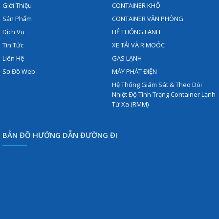
Giới Thiệu
CONTAINER KHÔ
Sản Phẩm
CONTAINER VĂN PHÒNG
Dịch Vụ
HỆ THỐNG LẠNH
Tin Tức
XE TẢI VÀ R'MOÓC
Liên Hệ
GAS LẠNH
Sơ Đồ Web
MÁY PHÁT ĐIỆN
Hệ Thống Giám Sát & Theo Dõi
Nhiệt Độ Tình Trạng Container Lạnh
Từ Xa (RMM)
BẢN ĐỒ HƯỚNG DẪN ĐƯỜNG ĐI