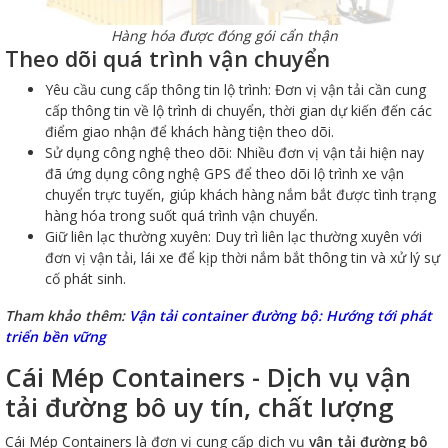
Hàng hóa được đóng gói cẩn thận
Theo dõi quá trình vận chuyển
Yêu cầu cung cấp thông tin lộ trình: Đơn vị vận tải cần cung
cấp thông tin về lộ trình di chuyển, thời gian dự kiến đến các
điểm giao nhận để khách hàng tiện theo dõi.
Sử dụng công nghệ theo dõi: Nhiều đơn vị vận tải hiện nay
đã ứng dụng công nghệ GPS để theo dõi lộ trình xe vận
chuyển trực tuyến, giúp khách hàng nắm bắt được tình trạng
hàng hóa trong suốt quá trình vận chuyển.
Giữ liên lạc thường xuyên: Duy trì liên lạc thường xuyên với
đơn vị vận tải, lái xe để kịp thời nắm bắt thông tin và xử lý sự
cố phát sinh.
Tham khảo thêm:
Vận tải container đường bộ: Hướng tới phát
triển bền vững
Cái Mép Containers - Dịch vụ vận
tải đường bô uy tín, chất lượng
Cái Mép Containers là đơn vị cung cấp dịch vụ
vận tải đường bộ