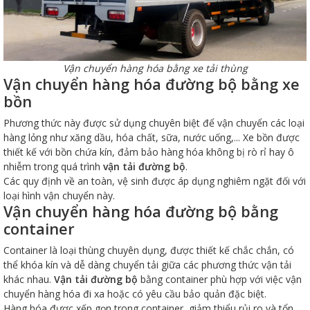
Vận chuyển hàng hóa bằng xe tải thùng
Vận chuyển hàng hóa đường bộ bằng xe
bồn
Phương thức này được sử dụng chuyên biệt để vận chuyển các loại
hàng lỏng như xăng dầu, hóa chất, sữa, nước uống,... Xe bồn được
thiết kế với bồn chứa kín, đảm bảo hàng hóa không bị rò rỉ hay ô
nhiễm trong quá trình
vận tải đường bộ
.
Các quy định về an toàn, vệ sinh được áp dụng nghiêm ngặt đối với
loại hình vận chuyển này.
Vận chuyển hàng hóa đường bộ bằng
container
Container là loại thùng chuyên dụng, được thiết kế chắc chắn, có
thể khóa kín và dễ dàng chuyển tải giữa các phương thức vận tải
khác nhau.
Vận tải đường bộ
bằng container phù hợp với việc vận
chuyển hàng hóa đi xa hoặc có yêu cầu bảo quản đặc biệt.
Hàng hóa được xếp gọn trong container, giảm thiểu rủi ro và tổn