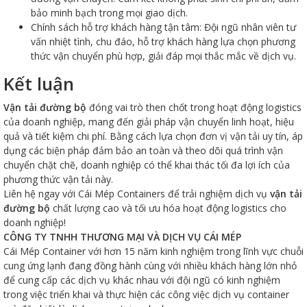
bảo minh bạch trong mọi giao dịch.
Chính sách hỗ trợ khách hàng tận tâm: Đội ngũ nhân viên tư
vấn nhiệt tình, chu đáo, hỗ trợ khách hàng lựa chọn phương
thức vận chuyển phù hợp, giải đáp mọi thắc mắc về dịch vụ.
Kết luận
Vận tải đường bộ
đóng vai trò then chốt trong hoạt động logistics
của doanh nghiệp, mang đến giải pháp vận chuyển linh hoạt, hiệu
quả và tiết kiệm chi phí. Bằng cách lựa chọn đơn vị vận tải uy tín, áp
dụng các biện pháp đảm bảo an toàn và theo dõi quá trình vận
chuyển chặt chẽ, doanh nghiệp có thể khai thác tối đa lợi ích của
phương thức vận tải này.
Liên hệ ngay với Cái Mép Containers để trải nghiệm dịch vụ
vận tải
đường bộ
chất lượng cao và tối ưu hóa hoạt động logistics cho
doanh nghiệp!
CÔNG TY TNHH THƯƠNG MẠI VÀ DỊCH VỤ CÁI MÉP
Cái Mép Container với hơn 15 năm kinh nghiệm trong lĩnh vực chuỗi
cung ứng lạnh đang đồng hành cùng với nhiều khách hàng lớn nhỏ
để cung cấp các dịch vụ khác nhau với đội ngũ có kinh nghiệm
trong việc triển khai và thực hiện các công việc dịch vụ container