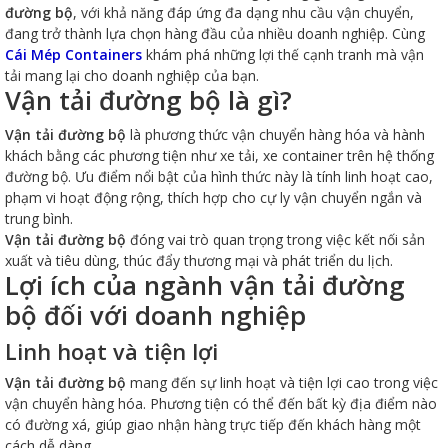
đường bộ
, với khả năng đáp ứng đa dạng nhu cầu vận chuyển,
đang trở thành lựa chọn hàng đầu của nhiều doanh nghiệp. Cùng
Cái Mép Containers
khám phá những lợi thế cạnh tranh mà vận
tải mang lại cho doanh nghiệp của bạn.
Vận tải đường bộ là gì?
Vận tải đường bộ
là phương thức vận chuyển hàng hóa và hành
khách bằng các phương tiện như xe tải, xe container trên hệ thống
đường bộ. Ưu điểm nổi bật của hình thức này là tính linh hoạt cao,
phạm vi hoạt động rộng, thích hợp cho cự ly vận chuyển ngắn và
trung bình.
Vận tải đường bộ
đóng vai trò quan trọng trong việc kết nối sản
xuất và tiêu dùng, thúc đẩy thương mại và phát triển du lịch.
Lợi ích của ngành vận tải đường
bộ đối với doanh nghiệp
Linh hoạt và tiện lợi
Vận tải đường bộ
mang đến sự linh hoạt và tiện lợi cao trong việc
vận chuyển hàng hóa. Phương tiện có thể đến bất kỳ địa điểm nào
có đường xá, giúp giao nhận hàng trực tiếp đến khách hàng một
cách dễ dàng.