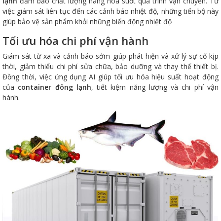
lạnh
đảm bảo chất lượng hàng hóa suốt quá trình vận chuyển. Từ
việc giám sát liên tục đến các cảnh báo nhiệt độ, những tiến bộ này
giúp bảo vệ sản phẩm khỏi những biến động nhiệt độ
Tối ưu hóa chi phí vận hành
Giám sát từ xa và cảnh báo sớm giúp phát hiện và xử lý sự cố kịp
thời, giảm thiểu chi phí sửa chữa, bảo dưỡng và thay thế thiết bị.
Đồng thời, việc ứng dụng AI giúp tối ưu hóa hiệu suất hoạt động
của
container đông lạnh
, tiết kiệm năng lượng và chi phí vận
hành.