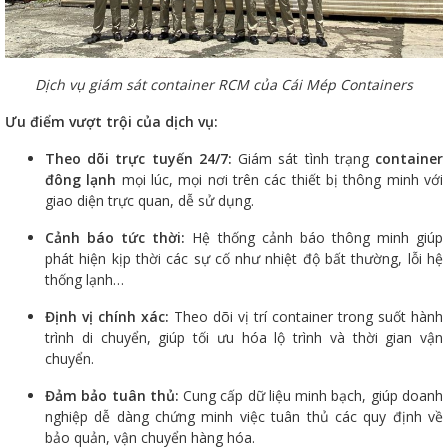
Dịch vụ giám sát container RCM của Cái Mép Containers
Ưu điểm vượt trội của dịch vụ:
Theo dõi trực tuyến 24/7:
Giám sát tình trạng
container
đông lạnh
mọi lúc, mọi nơi trên các thiết bị thông minh với
giao diện trực quan, dễ sử dụng.
Cảnh báo tức thời:
Hệ thống cảnh báo thông minh giúp
phát hiện kịp thời các sự cố như nhiệt độ bất thường, lỗi hệ
thống lạnh…
Định vị chính xác:
Theo dõi vị trí container trong suốt hành
trình di chuyển, giúp tối ưu hóa lộ trình và thời gian vận
chuyển.
Đảm bảo tuân thủ:
Cung cấp dữ liệu minh bạch, giúp doanh
nghiệp dễ dàng chứng minh việc tuân thủ các quy định về
bảo quản, vận chuyển hàng hóa.