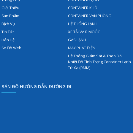
Giới Thiệu
CONTAINER KHÔ
Sản Phẩm
CONTAINER VĂN PHÒNG
Dịch Vụ
HỆ THỐNG LẠNH
Tin Tức
XE TẢI VÀ R'MOÓC
Liên Hệ
GAS LẠNH
Sơ Đồ Web
MÁY PHÁT ĐIỆN
Hệ Thống Giám Sát & Theo Dõi
Nhiệt Độ Tình Trạng Container Lạnh
Từ Xa (RMM)
BẢN ĐỒ HƯỚNG DẪN ĐƯỜNG ĐI