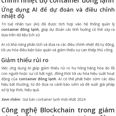
chỉnh nhiệt độ container đông lạnh
Ứng dụng AI để dự đoán và điều chỉnh
nhiệt độ
Trí tuệ nhân tạo (AI) đã được tích hợp vào hệ thống quản lý
container đông lạnh
, giúp dự đoán các tình huống có thể xảy ra
dựa trên dữ liệu lịch sử.
AI có khả năng phân tích và đưa ra các điều chỉnh nhiệt độ tự động,
tối ưu hóa điều kiện bảo quản và giảm thiểu sự can thiệp thủ công.
Giảm thiểu rủi ro
Việc ứng dụng AI giúp giảm thiểu rủi ro hư hỏng hàng hóa do lỗi
con người hoặc sự cố bất ngờ, đồng thời tối ưu hóa hiệu suất hoạt
động của
container đông lạnh
. AI có thể phát hiện sớm các dấu
hiệu bất thường, từ đó đưa ra cảnh báo sớm và đề xuất giải pháp
xử lý kịp thời, hiệu quả.
Xem thêm:
Giá bán container lạnh
mới nhất 2024
Công nghệ Blockchain trong giám