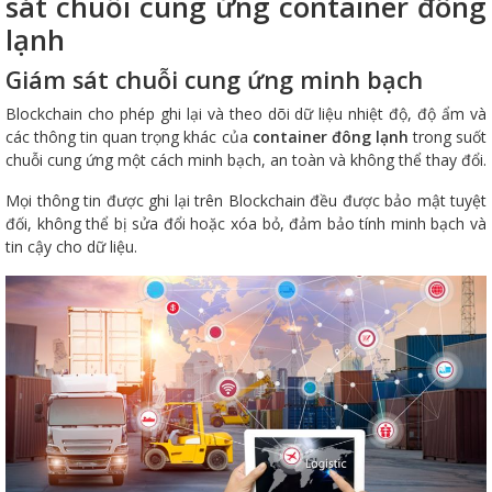
sát chuỗi cung ứng container đông
lạnh
Giám sát chuỗi cung ứng minh bạch
Blockchain cho phép ghi lại và theo dõi dữ liệu nhiệt độ, độ ẩm và
các thông tin quan trọng khác của
container đông lạnh
trong suốt
chuỗi cung ứng một cách minh bạch, an toàn và không thể thay đổi.
Mọi thông tin được ghi lại trên Blockchain đều được bảo mật tuyệt
đối, không thể bị sửa đổi hoặc xóa bỏ, đảm bảo tính minh bạch và
tin cậy cho dữ liệu.