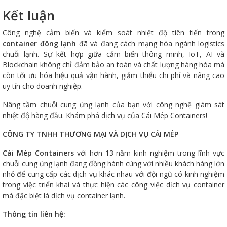
Kết luận
Công nghệ cảm biến và kiểm soát nhiệt độ tiên tiến trong
container đông lạnh
đã và đang cách mạng hóa ngành logistics
chuỗi lạnh. Sự kết hợp giữa cảm biến thông minh, IoT, AI và
Blockchain không chỉ đảm bảo an toàn và chất lượng hàng hóa mà
còn tối ưu hóa hiệu quả vận hành, giảm thiểu chi phí và nâng cao
uy tín cho doanh nghiệp.
Nâng tầm chuỗi cung ứng lạnh của bạn với công nghệ giám sát
nhiệt độ hàng đầu. Khám phá dịch vụ của Cái Mép Containers!
CÔNG TY TNHH THƯƠNG MẠI VÀ DỊCH VỤ CÁI MÉP
Cái Mép Containers
với hơn 13 năm kinh nghiệm trong lĩnh vực
chuỗi cung ứng lạnh đang đồng hành cùng với nhiều khách hàng lớn
nhỏ để cung cấp các dịch vụ khác nhau với đội ngũ có kinh nghiệm
trong việc triển khai và thực hiện các công việc dịch vụ container
mà đặc biệt là dịch vụ container lạnh.
Thông tin liên hệ: