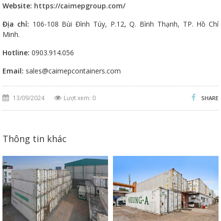
Website:
https://caimepgroup.com/
Địa chỉ:
106-108 Bùi Đình Túy, P.12, Q. Bình Thạnh, TP. Hồ Chí
Minh.
Hotline:
0903.914.056
Email:
sales@caimepcontainers.com
13/09/2024
Lượt xem: 0
SHARE
Thông tin khác