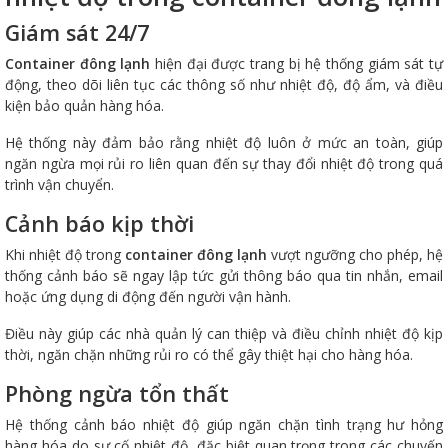
Giám sát 24/7
Container đông lạnh
hiện đại được trang bị hệ thống giám sát tự
động, theo dõi liên tục các thông số như nhiệt độ, độ ẩm, và điều
kiện bảo quản hàng hóa.
Hệ thống này đảm bảo rằng nhiệt độ luôn ở mức an toàn, giúp
ngăn ngừa mọi rủi ro liên quan đến sự thay đổi nhiệt độ trong quá
trình vận chuyển.
Cảnh báo kịp thời
Khi nhiệt độ trong
container đông lạnh
vượt ngưỡng cho phép, hệ
thống cảnh báo sẽ ngay lập tức gửi thông báo qua tin nhắn, email
hoặc ứng dụng di động đến người vận hành.
Điều này giúp các nhà quản lý can thiệp và điều chỉnh nhiệt độ kịp
thời, ngăn chặn những rủi ro có thể gây thiệt hại cho hàng hóa.
Phòng ngừa tổn thất
Hệ thống cảnh báo nhiệt độ giúp ngăn chặn tình trạng hư hỏng
hàng hóa do sự cố nhiệt độ, đặc biệt quan trọng trong các chuyến