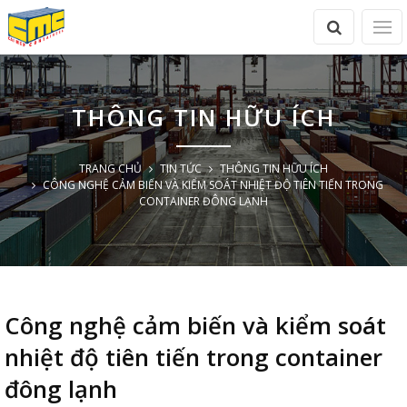
THÔNG TIN HỮU ÍCH
TRANG CHỦ
TIN TỨC
THÔNG TIN HỮU ÍCH
CÔNG NGHỆ CẢM BIẾN VÀ KIỂM SOÁT NHIỆT ĐỘ TIÊN TIẾN TRONG
CONTAINER ĐÔNG LẠNH
Công nghệ cảm biến và kiểm soát
nhiệt độ tiên tiến trong container
đông lạnh