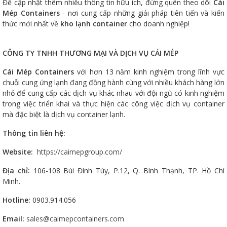
Để cập nhật thêm nhiều thông tin hữu ích, đừng quên theo dõi
Cái
Mép Containers
- nơi cung cấp những giải pháp tiên tiến và kiến
thức mới nhất về
kho lạnh container
cho doanh nghiệp!
CÔNG TY TNHH THƯƠNG MẠI VÀ DỊCH VỤ CÁI MÉP
Cái Mép Containers
với hơn 13 năm kinh nghiệm trong lĩnh vực
chuỗi cung ứng lạnh đang đồng hành cùng với nhiều khách hàng lớn
nhỏ để cung cấp các dịch vụ khác nhau với đội ngũ có kinh nghiệm
trong việc triển khai và thực hiện các công việc dịch vụ container
mà đặc biệt là dịch vụ container lạnh.
Thông tin liên hệ:
Website:
https://caimepgroup.com/
Địa chỉ:
106-108 Bùi Đình Túy, P.12, Q. Bình Thạnh, TP. Hồ Chí
Minh.
Hotline:
0903.914.056
Email:
sales@caimepcontainers.com