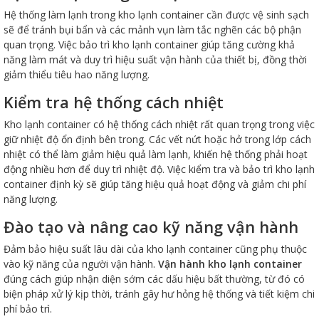
Hệ thống làm lạnh trong kho lạnh container cần được vệ sinh sạch
sẽ để tránh bụi bẩn và các mảnh vụn làm tắc nghẽn các bộ phận
quan trọng. Việc bảo trì kho lạnh container giúp tăng cường khả
năng làm mát và duy trì hiệu suất vận hành của thiết bị, đồng thời
giảm thiểu tiêu hao năng lượng.
Kiểm tra hệ thống cách nhiệt
Kho lạnh container có hệ thống cách nhiệt rất quan trọng trong việc
giữ nhiệt độ ổn định bên trong. Các vết nứt hoặc hở trong lớp cách
nhiệt có thể làm giảm hiệu quả làm lạnh, khiến hệ thống phải hoạt
động nhiều hơn để duy trì nhiệt độ. Việc kiểm tra và bảo trì kho lạnh
container định kỳ sẽ giúp tăng hiệu quả hoạt động và giảm chi phí
năng lượng.
Đào tạo và nâng cao kỹ năng vận hành
Đảm bảo hiệu suất lâu dài của kho lạnh container cũng phụ thuộc
vào kỹ năng của người vận hành.
Vận hành kho lạnh container
đúng cách giúp nhận diện sớm các dấu hiệu bất thường, từ đó có
biện pháp xử lý kịp thời, tránh gây hư hỏng hệ thống và tiết kiệm chi
phí bảo trì.