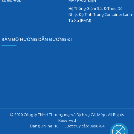
Sơ Đồ Web
MÁY PHÁT ĐIỆN
Hệ Thống Giám Sát & Theo Dõi
Nhiệt Độ Tình Trạng Container Lạnh
Từ Xa (RMM)
BẢN ĐỒ HƯỚNG DẪN ĐƯỜNG ĐI
© 2020 Công ty TNHH Thương mại và Dịch vụ Cái Mép . All Rights
Reserved
Đang Online: 16 Lượt truy cập: 3896704