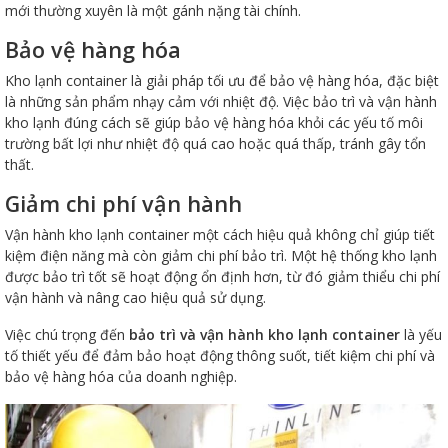
mới thường xuyên là một gánh nặng tài chính.
Bảo vệ hàng hóa
Kho lạnh container là giải pháp tối ưu để bảo vệ hàng hóa, đặc biệt
là những sản phẩm nhạy cảm với nhiệt độ. Việc bảo trì và vận hành
kho lạnh đúng cách sẽ giúp bảo vệ hàng hóa khỏi các yếu tố môi
trường bất lợi như nhiệt độ quá cao hoặc quá thấp, tránh gây tổn
thất.
Giảm chi phí vận hành
Vận hành kho lạnh container một cách hiệu quả không chỉ giúp tiết
kiệm điện năng mà còn giảm chi phí bảo trì. Một hệ thống kho lạnh
được bảo trì tốt sẽ hoạt động ổn định hơn, từ đó giảm thiểu chi phí
vận hành và nâng cao hiệu quả sử dụng.
Việc chú trọng đến
bảo trì và vận hành kho lạnh container
là yếu
tố thiết yếu để đảm bảo hoạt động thông suốt, tiết kiệm chi phí và
bảo vệ hàng hóa của doanh nghiệp.