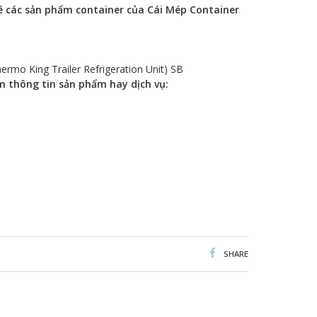
 các sản phẩm container của Cái Mép Container
rmo King Trailer Refrigeration Unit) SB
êm thông tin sản phẩm hay dịch vụ:
SHARE