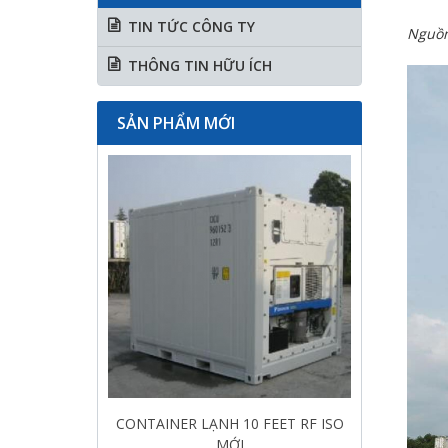
TIN TỨC CÔNG TY
Nguồn
THÔNG TIN HỮU ÍCH
SẢN PHẨM MỚI
CONTAINER LẠNH 10 FEET RF ISO
MỚI