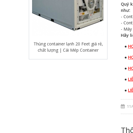
Quý k
như:
- Cont
- Cont
- Máy 
Hãy l
●
H
●
H
●
H
●
LI
Đặc điểm, kích thước và giá bán
thùng container lạnh 40 feet RH
●
LI
11/
Thô