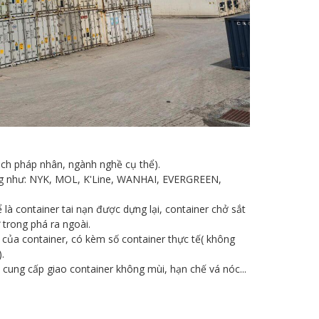
ách pháp nhân, ngành nghề cụ thể).
ếng như: NYK, MOL, K'Line, WANHAI, EVERGREEN,
là container tai nạn được dựng lại, container chở sắt
 trong phá ra ngoài.
 của container, có kèm số container thực tế( không
.
cung cấp giao container không mùi, hạn chế vá nóc...