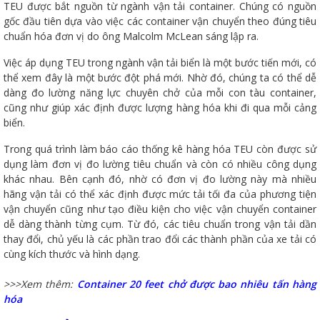
TEU được bắt nguồn từ ngành vận tải container. Chúng có nguồn
gốc đầu tiên dựa vào việc các container vận chuyển theo đúng tiêu
chuẩn hóa đơn vị do ông Malcolm McLean sáng lập ra.
Việc áp dụng TEU trong ngành vận tải biển là một bước tiến mới, có
thể xem đây là một bước đột phá mới. Nhờ đó, chúng ta có thể dễ
dàng đo lường năng lực chuyên chở của mỗi con tàu container,
cũng như giúp xác định được lượng hàng hóa khi đi qua mỗi cảng
biển.
Trong quá trình làm báo cáo thống kê hàng hóa TEU còn được sử
dụng làm đơn vị đo lường tiêu chuẩn và còn có nhiều công dụng
khác nhau. Bên cạnh đó, nhờ có đơn vị đo lường này mà nhiều
hãng vận tải có thể xác định được mức tải tối đa của phương tiện
vận chuyển cũng như tạo điều kiện cho việc vận chuyển container
dễ dàng thành từng cụm. Từ đó, các tiêu chuẩn trong vận tải dần
thay đổi, chủ yếu là các phần trao đổi các thành phần của xe tải có
cùng kích thước và hình dạng.
>>>Xem thêm:
Container 20 feet chở được bao nhiêu tấn hàng
hóa