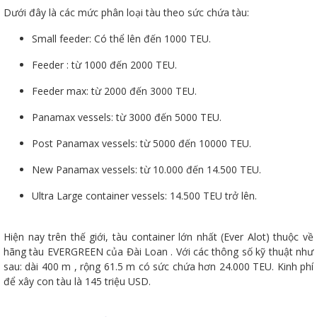
Dưới đây là các mức phân loại tàu theo sức chứa tàu:
Small feeder: Có thể lên đến 1000 TEU.
Feeder : từ 1000 đến 2000 TEU.
Feeder max: từ 2000 đến 3000 TEU.
Panamax vessels: từ 3000 đến 5000 TEU.
Post Panamax vessels: từ 5000 đến 10000 TEU.
New Panamax vessels: từ 10.000 đến 14.500 TEU.
Ultra Large container vessels: 14.500 TEU trở lên.
Hiện nay trên thế giới, tàu container lớn nhất (Ever Alot) thuộc về
hãng tàu EVERGREEN của Đài Loan . Với các thông số kỹ thuật như
sau: dài 400 m , rộng 61.5 m có sức chứa hơn 24.000 TEU. Kinh phí
để xây con tàu là 145 triệu USD.