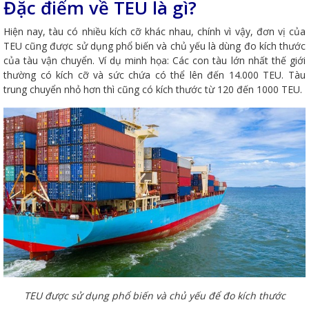
Đặc điểm về TEU là gì?
Hiện nay, tàu có nhiều kích cỡ khác nhau, chính vì vậy, đơn vị của
TEU cũng được sử dụng phổ biến và chủ yếu là dùng đo kích thước
của tàu vận chuyển. Ví dụ minh họa: Các con tàu lớn nhất thế giới
thường có kích cỡ và sức chứa có thể lên đến 14.000 TEU. Tàu
trung chuyển nhỏ hơn thì cũng có kích thước từ 120 đến 1000 TEU.
TEU được sử dụng phổ biến và chủ yếu để đo kích thước