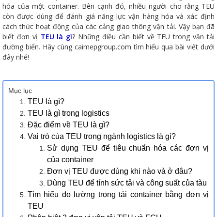
hóa của một container. Bên cạnh đó, nhiều người cho rằng TEU
còn được dùng để đánh giá năng lực vận hàng hóa và xác định
cách thức hoạt động của các cảng giao thông vận tải. Vậy bạn đã
biết đơn vị
TEU là gì
? Những điều cần biết về TEU trong vận tải
đường biển. Hãy cùng caimepgroup.com tìm hiểu qua bài viết dưới
đây nhé!
Mục lục
TEU là gì?
TEU là gì trong logistics
Đặc điểm về TEU là gì?
Vai trò của TEU trong ngành logistics là gì?
Sử dụng TEU để tiêu chuẩn hóa các đơn vị
của container
Đơn vị TEU được dùng khi nào và ở đâu?
Dùng TEU để tính sức tải và công suất của tàu
Tìm hiểu đo lường trọng tải container bằng đơn vị
TEU