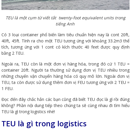
TEU là một cụm từ viết tắt twenty-foot equivalent units trong
tiếng Anh
Có 3 loại container phổ biến làm tiêu chuẩn hiện nay là cont 20ft,
40ft, 45ft. Tính ra cho một TEU tương ứng với khoảng 33.2m3 thể
tích, tương ứng với 1 cont có kích thước 40 feet được quy định
bằng 2 TEU.
Ngoài ra, TEU còn là một đơn vị hàng hóa, trong đó cứ 1 TEU =
container 20ft. Người ta thường sử dụng đơn vị TEU nhiều trong
những chuyến vận chuyển hàng hóa có quy mô lớn. Ngoài đơn vị
TEU, ta còn được sử dụng thêm đơn vị FEU tương ứng với 2 TEU =
1 FEU.
Đọc đến đây chắc hẳn các bạn cũng đã biết TEU đọc là gì rồi đúng
không? Phần nội dung tiếp theo chúng ta sẽ cùng nhau đi tìm hiểu
TEU là gì trong logistics nhé!
TEU là gì trong logistics