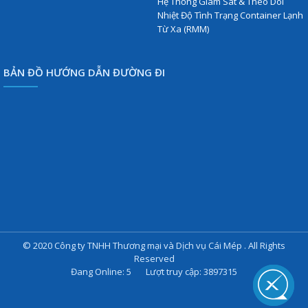
Hệ Thống Giám Sát & Theo Dõi
Nhiệt Độ Tình Trạng Container Lạnh
Từ Xa (RMM)
BẢN ĐỒ HƯỚNG DẪN ĐƯỜNG ĐI
© 2020 Công ty TNHH Thương mại và Dịch vụ Cái Mép . All Rights
Reserved
Đang Online: 5 Lượt truy cập: 3897315