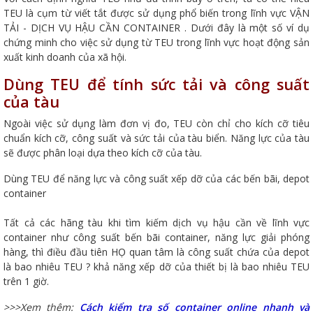
TEU là cụm từ viết tắt được sử dụng phổ biến trong lĩnh vực VẬN
TẢI - DỊCH VỤ HẬU CẦN CONTAINER . Dưới đây là một số ví dụ
chứng minh cho việc sử dụng từ TEU trong lĩnh vực hoạt động sản
xuất kinh doanh của xã hội.
Dùng TEU để tính sức tải và công suất
của tàu
Ngoài việc sử dụng làm đơn vị đo, TEU còn chỉ cho kích cỡ tiêu
chuẩn kích cỡ, công suất và sức tải của tàu biển. Năng lực của tàu
sẽ được phân loại dựa theo kích cỡ của tàu.
Dùng TEU để năng lực và công suất xếp dỡ của các bến bãi, depot
container
Tất cả các hãng tàu khi tìm kiếm dịch vụ hậu cần về lĩnh vực
container như công suất bến bãi container, năng lực giải phóng
hàng, thì điều đầu tiên HỌ quan tâm là công suất chứa của depot
là bao nhiêu TEU ? khả năng xếp dỡ của thiết bị là bao nhiêu TEU
trên 1 giờ.
>>>Xem thêm:
Cách kiểm tra số container online nhanh và