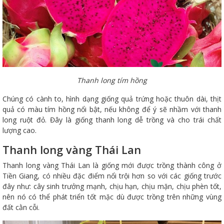
Thanh long tím hồng
Chúng có cành to, hình dạng giống quả trứng hoặc thuôn dài, thịt
quả có màu tím hồng nổi bật, nếu không để ý sẽ nhầm với thanh
long ruột đỏ. Đây là giống thanh long dễ trồng và cho trái chất
lượng cao.
Thanh long vàng Thái Lan
Thanh long vàng Thái Lan là giống mới được trồng thành công ở
Tiền Giang, có nhiều đặc điểm nổi trội hơn so với các giống trước
đây như: cây sinh trưởng mạnh, chịu hạn, chịu mặn, chịu phèn tốt,
nên nó có thể phát triển tốt mặc dù được trồng trên những vùng
đất cằn cỗi.