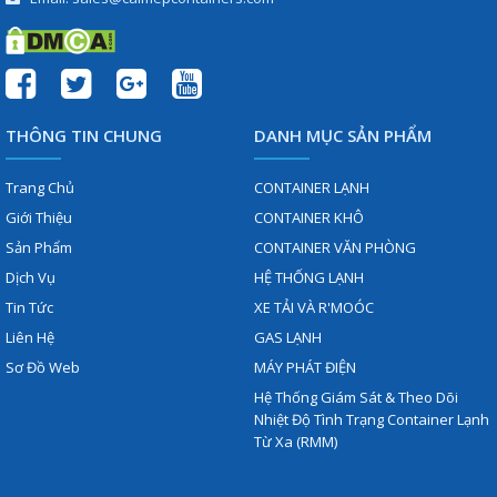
THÔNG TIN CHUNG
DANH MỤC SẢN PHẨM
Trang Chủ
CONTAINER LẠNH
Giới Thiệu
CONTAINER KHÔ
Sản Phẩm
CONTAINER VĂN PHÒNG
Dịch Vụ
HỆ THỐNG LẠNH
Tin Tức
XE TẢI VÀ R'MOÓC
Liên Hệ
GAS LẠNH
Sơ Đồ Web
MÁY PHÁT ĐIỆN
Hệ Thống Giám Sát & Theo Dõi
Nhiệt Độ Tình Trạng Container Lạnh
Từ Xa (RMM)