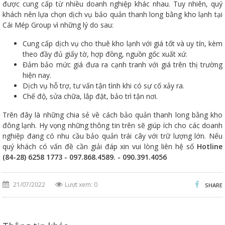
được cung cấp từ nhiều doanh nghiệp khác nhau. Tuy nhiên, quý
khách nên lựa chọn dịch vụ bảo quản thanh long bằng kho lạnh tại
Cái Mép Group vì những lý do sau:
Cung cấp dịch vụ cho thuê kho lạnh với giá tốt và uy tín, kèm
theo đầy đủ giấy tờ, hợp đồng, nguồn gốc xuất xứ.
Đảm bảo mức giá đưa ra cạnh tranh với giá trên thị trường
hiện nay.
Dịch vụ hỗ trợ, tư vấn tận tình khi có sự cố xảy ra.
Chế độ, sửa chữa, lắp đặt, bảo trì tận nơi.
Trên đây là những chia sẻ về cách bảo quản thanh long bằng kho
đông lạnh. Hy vọng những thông tin trên sẽ giúp ích cho các doanh
nghiệp đang có nhu cầu bảo quản trái cây với trữ lượng lớn. Nếu
quý khách có vấn đề cần giải đáp xin vui lòng liên hệ số
Hotline
(84-28) 6258 1773 - 097.868.4589. - 090.391.4056
21/07/2022
Lượt xem: 0
SHARE