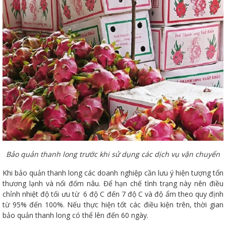
Bảo quản thanh long trước khi sử dụng các dịch vụ vận chuyển
Khi bảo quản thanh long các doanh nghiệp cần lưu ý hiện tượng tổn
thương lạnh và nổi đốm nâu. Để hạn chế tình trạng này nên điều
chỉnh nhiệt độ tối ưu từ 6 độ C đến 7 độ C và độ ẩm theo quy định
từ 95% đến 100%. Nếu thực hiện tốt các điều kiện trên, thời gian
bảo quản thanh long có thể lên đến 60 ngày.