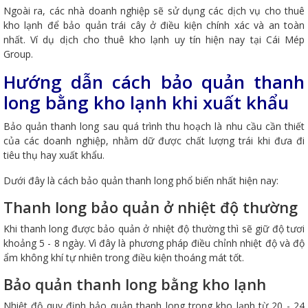
Ngoài ra, các nhà doanh nghiệp sẽ sử dụng các dịch vụ cho thuê
kho lạnh để bảo quản trái cây ở điều kiện chính xác và an toàn
nhất. Ví dụ dịch cho thuê kho lạnh uy tín hiện nay tại Cái Mép
Group.
Hướng dẫn cách bảo quản thanh
long bằng kho lạnh khi xuất khẩu
Bảo quản thanh long sau quá trình thu hoạch là nhu cầu cần thiết
của các doanh nghiệp, nhằm dữ được chất lượng trái khi đưa đi
tiêu thụ hay xuất khẩu.
Dưới đây là cách bảo quản thanh long phổ biến nhất hiện nay:
Thanh long bảo quản ở nhiệt độ thường
Khi thanh long được bảo quản ở nhiệt độ thường thì sẽ giữ độ tươi
khoảng 5 - 8 ngày. Vì đây là phương pháp điều chỉnh nhiệt độ và độ
ẩm không khí tự nhiên trong điều kiện thoáng mát tốt.
Bảo quản thanh long bằng kho lạnh
Nhiệt độ quy định bảo quản thanh long trong kho lạnh từ 20 - 24