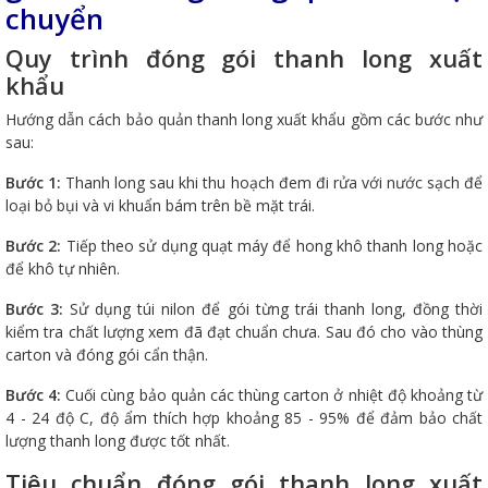
chuyển
Quy trình đóng gói thanh long xuất
khẩu
Hướng dẫn cách bảo quản thanh long xuất khẩu gồm các bước như
sau:
Bước 1:
Thanh long sau khi thu hoạch đem đi rửa với nước sạch để
loại bỏ bụi và vi khuẩn bám trên bề mặt trái.
Bước 2:
Tiếp theo sử dụng quạt máy để hong khô thanh long hoặc
để khô tự nhiên.
Bước 3:
Sử dụng túi nilon để gói từng trái thanh long, đồng thời
kiểm tra chất lượng xem đã đạt chuẩn chưa. Sau đó cho vào thùng
carton và đóng gói cẩn thận.
Bước 4:
Cuối cùng bảo quản các thùng carton ở nhiệt độ khoảng từ
4 - 24 độ C, độ ẩm thích hợp khoảng 85 - 95% để đảm bảo chất
lượng thanh long được tốt nhất.
Tiêu chuẩn đóng gói thanh long xuất