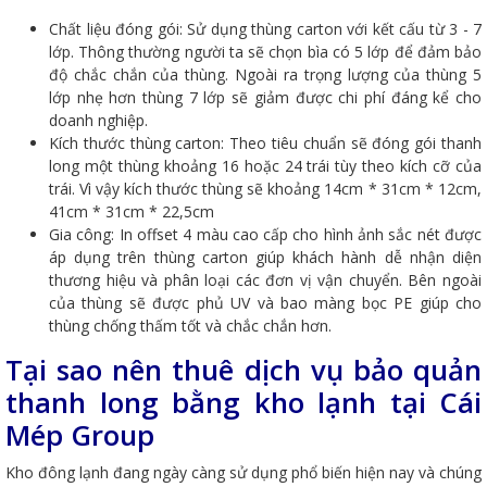
Chất liệu đóng gói: Sử dụng thùng carton với kết cấu từ 3 - 7
lớp. Thông thường người ta sẽ chọn bìa có 5 lớp để đảm bảo
độ chắc chắn của thùng. Ngoài ra trọng lượng của thùng 5
lớp nhẹ hơn thùng 7 lớp sẽ giảm được chi phí đáng kể cho
doanh nghiệp.
Kích thước thùng carton: Theo tiêu chuẩn sẽ đóng gói thanh
long một thùng khoảng 16 hoặc 24 trái tùy theo kích cỡ của
trái. Vì vậy kích thước thùng sẽ khoảng 14cm * 31cm * 12cm,
41cm * 31cm * 22,5cm
Gia công: In offset 4 màu cao cấp cho hình ảnh sắc nét được
áp dụng trên thùng carton giúp khách hành dễ nhận diện
thương hiệu và phân loại các đơn vị vận chuyển. Bên ngoài
của thùng sẽ được phủ UV và bao màng bọc PE giúp cho
thùng chống thấm tốt và chắc chắn hơn.
Tại sao nên thuê dịch vụ bảo quản
thanh long bằng kho lạnh tại Cái
Mép Group
Kho đông lạnh đang ngày càng sử dụng phổ biến hiện nay và chúng