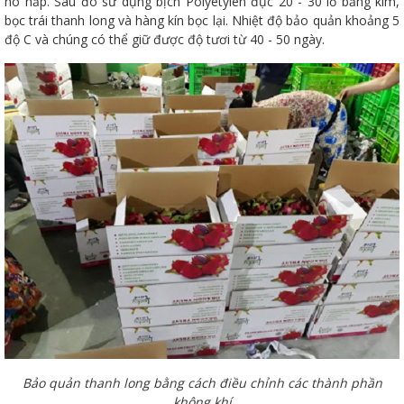
hô hấp. Sau đó sử dụng bịch Polyetylen đục 20 - 30 lỗ bằng kim,
bọc trái thanh long và hàng kín bọc lại. Nhiệt độ bảo quản khoảng 5
độ C và chúng có thể giữ được độ tươi từ 40 - 50 ngày.
Bảo quản thanh long bằng cách điều chỉnh các thành phần
không khí