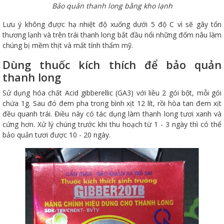
Bảo quản thanh long bằng kho lạnh
Lưu ý không được hạ nhiệt độ xuống dưới 5 độ C vì sẽ gây tổn
thương lạnh và trên trái thanh long bắt đầu nổi những đốm nâu làm
chúng bị mềm thịt và mất tính thẩm mỹ.
Dùng thuốc kích thích để bảo quản
thanh long
Sử dụng hóa chất Acid gibberellic (GA3) với liều 2 gói bột, mỗi gói
chứa 1g. Sau đó đem pha trong bình xịt 12 lít, rồi hòa tan đem xịt
đều quanh trái. Điều này có tác dụng làm thanh long tươi xanh và
cứng hơn. Xử lý chúng trước khi thu hoạch từ 1 - 3 ngày thì có thể
bảo quản tươi được 10 - 20 ngày.