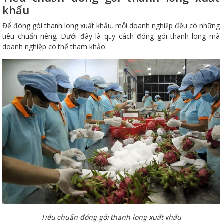
khẩu
Để đóng gói thanh long xuất khẩu, mỗi doanh nghiệp đều có những
tiêu chuẩn riêng. Dưới đây là quy cách đóng gói thanh long mà
doanh nghiệp có thể tham khảo:
Tiêu chuẩn đóng gói thanh long xuất khẩu