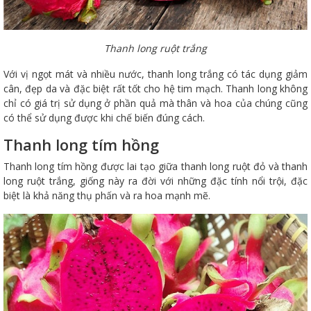
Thanh long ruột trắng
Với vị ngọt mát và nhiều nước, thanh long trắng có tác dụng giảm
cân, đẹp da và đặc biệt rất tốt cho hệ tim mạch. Thanh long không
chỉ có giá trị sử dụng ở phần quả mà thân và hoa của chúng cũng
có thể sử dụng được khi chế biến đúng cách.
Thanh long tím hồng
Thanh long tím hồng được lai tạo giữa thanh long ruột đỏ và thanh
long ruột trắng, giống này ra đời với những đặc tính nổi trội, đặc
biệt là khả năng thụ phấn và ra hoa mạnh mẽ.