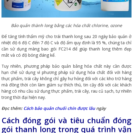
Bảo quản thành long bằng các hóa chất chlorine, ozone
Để tăng tính thẩm mỹ cho trái thanh long sau 20 ngày bảo quản ở
nhiệt độ 6 độ C đến 7 độ C và độ ẩm quy định là 95 %, chúng ta chỉ
cần sử dụng màng bao gói FC214 để giúp thanh long thêm đẹp
mắt và có độ bóng đáng kể.
Tuy nhiên, phương pháp bảo quản bằng hóa chất này cần được
hạn chế sử dụng vì phương pháp sử dụng hóa chất đối với hàng
thực phẩm, trái cây không chỉ gây hư hỏng đối với các kho trữ hàng
mà đồng thời còn làm giảm sự thích thú, tin cậy đối với các khách
hàng có nhu cầu sử dụng thực phẩm, trái cây, rau củ sạch, tự nhiên
trong thời đại hiện nay.
Đọc thêm:
Cách bảo quản chuối chín được lâu
ngày
Cách đóng gói và tiêu chuẩn đóng
gói thanh long trong quá trình vận