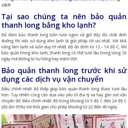
cách
Tại sao chúng ta nên bảo quản
thanh long bằng kho lạnh?
Để đảm bảo thanh long luôn tươi ngon và giữ đầy đủ chất dinh
dưỡng thì việc sử dụng kho lạnh là giải pháp tối ưu nhất. Với khả
năng làm lạnh và luôn duy trì nhiệt độ ổn định từ 12 - 14 độ C, khi
bảo quản trong kho lạnh, thanh long có thể tươi lâu trong vòng 20
ngày mà không bị hư hỏng hay mềm thịt.
Bảo quản thanh long trước khi sử
dụng các dịch vụ vận chuyển
Điều chỉnh nhiệt độ thấp giúp bảo quản thanh long được tươi lâu
hơn. Tuy nhiên cũng cần dựa vào yếu tố địa lý xa hay gần nơi vận
chuyển để điều chỉnh nhiệt độ trong khoảng từ 5 độ C đến 24 độ C
(độ ẩm 95%) với thời gian cho phép khoảng từ 22 đến 40 ngày.