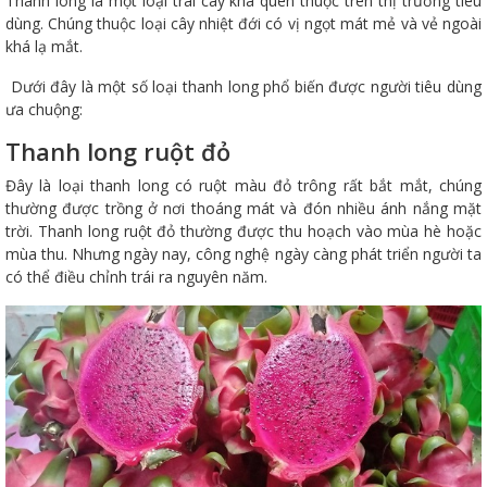
Thanh long là một loại trái cây khá quen thuộc trên thị trường tiêu
dùng. Chúng thuộc loại cây nhiệt đới có vị ngọt mát mẻ và vẻ ngoài
khá lạ mắt.
Dưới đây là một số loại thanh long phổ biến được người tiêu dùng
ưa chuộng:
Thanh long ruột đỏ
Đây là loại thanh long có ruột màu đỏ trông rất bắt mắt, chúng
thường được trồng ở nơi thoáng mát và đón nhiều ánh nắng mặt
trời. Thanh long ruột đỏ thường được thu hoạch vào mùa hè hoặc
mùa thu. Nhưng ngày nay, công nghệ ngày càng phát triển người ta
có thể điều chỉnh trái ra nguyên năm.