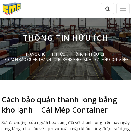
THÔNG TIN HỮU ÍCH
TRANG CHỦ
TIN TỨC
THÔNG TIN HỮU ÍCH
CÁCH BẢO QUẢN THANH LONG BẰNG KHO LẠNH | CÁI MÉP CONTAINER
Cách bảo quản thanh long bằng
kho lạnh | Cái Mép Container
Sự ưa chuộng của người tiêu dùng đối với thanh long hiện nay ngày
càng tăng, nhu cầu về dịch vụ xuất nhập khẩu cũng được sử dụng