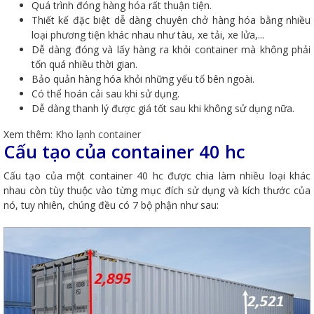
Quá trình đóng hàng hóa rất thuận tiện.
Thiết kế đặc biệt dễ dàng chuyên chở hàng hóa bằng nhiều
loại phương tiện khác nhau như tàu, xe tải, xe lửa,...
Dễ dàng đóng và lấy hàng ra khỏi container mà không phải
tốn quá nhiều thời gian.
Bảo quản hàng hóa khỏi những yếu tố bên ngoài.
Có thể hoán cải sau khi sử dụng.
Dễ dàng thanh lý được giá tốt sau khi không sử dụng nữa.
Xem thêm:
Kho lạnh container
Cấu tạo của container 40 hc
Cấu tạo của một container 40 hc được chia làm nhiều loại khác
nhau còn tùy thuộc vào từng mục đích sử dụng và kích thước của
nó, tuy nhiên, chúng đều có 7 bộ phận như sau: