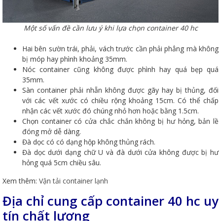
Một số vấn đề cần lưu ý khi lựa chọn container 40 hc
Hai bên sườn trái, phải, vách trước cần phải phẳng mà không
bị móp hay phình khoảng 35mm.
Nóc container cũng không được phình hay quá bẹp quá
35mm.
Sàn container phải nhẵn không được gãy hay bị thủng, đối
với các vết xước có chiều rộng khoảng 15cm. Có thể chấp
nhận các vết xước đó chúng nhỏ hơn hoặc bằng 1.5cm.
Chọn container có cửa chắc chắn không bị hư hỏng, bản lề
đóng mở dễ dàng.
Đà dọc có có dạng hộp không thủng rách.
Đà dọc dưới dạng chữ U và đà dưới cửa không được bị hư
hỏng quá 5cm chiều sâu.
Xem thêm:
Vận tải container lạnh
Địa chỉ cung cấp container 40 hc uy
tín chất lượng