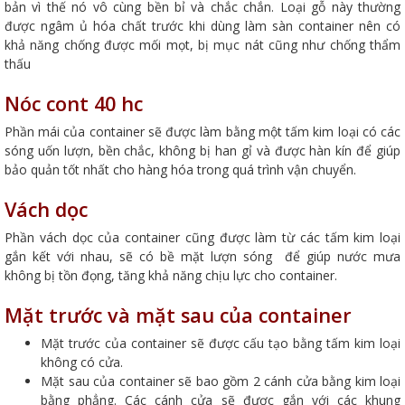
bản vì thế nó vô cùng bền bỉ và chắc chắn. Loại gỗ này thường
được ngâm ủ hóa chất trước khi dùng làm sàn container nên có
khả năng chống được mối mọt, bị mục nát cũng như chống thẩm
thấu
Nóc cont 40 hc
Phần mái của container sẽ được làm bằng một tấm kim loại có các
sóng uốn lượn, bền chắc, không bị han gỉ và được hàn kín để giúp
bảo quản tốt nhất cho hàng hóa trong quá trình vận chuyển.
Vách dọc
Phần vách dọc của container cũng được làm từ các tấm kim loại
gắn kết với nhau, sẽ có bề mặt lượn sóng để giúp nước mưa
không bị tồn đọng, tăng khả năng chịu lực cho container.
Mặt trước và mặt sau của container
Mặt trước của container sẽ được cấu tạo bằng tấm kim loại
không có cửa.
Mặt sau của container sẽ bao gồm 2 cánh cửa bằng kim loại
bằng phẳng. Các cánh cửa sẽ được gắn với các khung