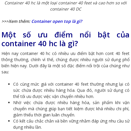
Container 40 hc là một loại container 40 feet và cao hơn so với
container 40 DC
>>>Xem thêm:
Container open top là gì
?
Một số ưu điểm nổi bật của
container 40 hc là gì?
Hiện nay container 40 hc có nhiều ưu điểm bật hơn cont 40 feet
thông thường, chính vì thế, chúng được nhiều người sử dụng phổ
biến hiện nay. Dưới đây là một số đặc điểm nổi trội của chúng như
sau:
Có cùng mức giá với container 40 feet thường nhưng lại có
sức chứa được nhiều hàng hóa. Qua đó, người sử dụng có
thể tối ưu được việc vận chuyển nhiều hơn.
Nhờ việc chứa được nhiều hàng hóa, sản phẩm khi vận
chuyển mà chúng giúp bạn tiết kiệm được khá nhiều chi phí,
giảm thiểu thời gian luân chuyển.
Có kết cấu chắc chắn và bền vững nhằm đáp ứng nhu cầu sử
dụng nhiều lần.