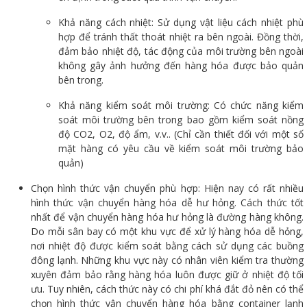
Khả năng cách nhiệt: Sử dụng vật liệu cách nhiệt phù
hợp để tránh thất thoát nhiệt ra bên ngoài. Đồng thời,
đảm bảo nhiệt độ, tác động của môi trường bên ngoài
không gây ảnh hưởng đến hàng hóa được bảo quản
bên trong.
Khả năng kiểm soát môi trường: Có chức năng kiểm
soát môi trường bên trong bao gồm kiểm soát nồng
độ CO2, O2, độ ẩm, v.v.. (Chỉ cần thiết đối với một số
mặt hàng có yêu cầu về kiểm soát môi trường bảo
quản)
Chọn hình thức vận chuyển phù hợp: Hiện nay có rất nhiều
hình thức vận chuyển hàng hóa dễ hư hỏng. Cách thức tốt
nhất để vận chuyển hàng hóa hư hỏng là đường hàng không.
Do mỗi sân bay có một khu vực để xử lý hàng hóa dễ hỏng,
nơi nhiệt độ được kiểm soát bằng cách sử dụng các buồng
đông lạnh. Những khu vực này có nhân viên kiểm tra thường
xuyên đảm bảo rằng hàng hóa luôn được giữ ở nhiệt độ tối
ưu. Tuy nhiên, cách thức này có chi phí khá đắt đỏ nên có thể
chọn hình thức vận chuyển hàng hóa bằng container lạnh