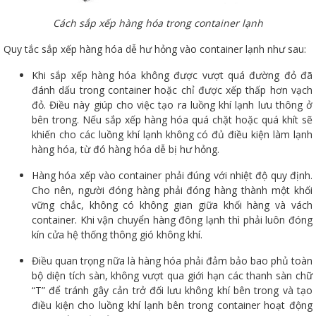
Cách sắp xếp hàng hóa trong container lạnh
Quy tắc sắp xếp hàng hóa dễ hư hỏng vào container lạnh như sau:
Khi sắp xếp hàng hóa không được vượt quá đường đỏ đã
đánh dấu trong container hoặc chỉ được xếp thấp hơn vạch
đỏ. Điều này giúp cho việc tạo ra luồng khí lạnh lưu thông ở
bên trong. Nếu sắp xếp hàng hóa quá chặt hoặc quá khít sẽ
khiến cho các luồng khí lạnh không có đủ điều kiện làm lạnh
hàng hóa, từ đó hàng hóa dễ bị hư hỏng.
Hàng hóa xếp vào container phải đúng với nhiệt độ quy định.
Cho nên, người đóng hàng phải đóng hàng thành một khối
vững chắc, không có không gian giữa khối hàng và vách
container. Khi vận chuyển hàng đông lạnh thì phải luôn đóng
kín cửa hệ thống thông gió không khí.
Điều quan trọng nữa là hàng hóa phải đảm bảo bao phủ toàn
bộ diện tích sàn, không vượt qua giới hạn các thanh sàn chữ
“T” để tránh gây cản trở đối lưu không khí bên trong và tạo
điều kiện cho luồng khí lạnh bên trong container hoạt động