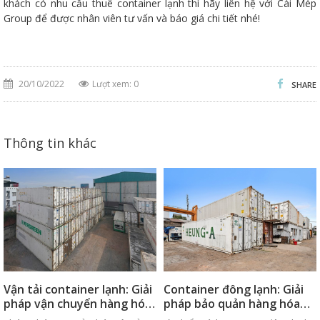
khách có nhu cầu thuê container lạnh thì hãy liên hệ với Cái Mép
Group để được nhân viên tư vấn và báo giá chi tiết nhé!
20/10/2022
Lượt xem: 0
SHARE
Thông tin khác
Vận tải container lạnh: Giải
Container đông lạnh: Giải
pháp vận chuyển hàng hóa
pháp bảo quản hàng hóa
an toàn
hiệu quả