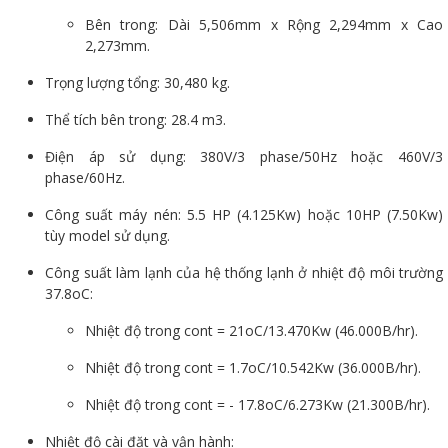
Bên trong: Dài 5,506mm x Rộng 2,294mm x Cao
2,273mm.
Trọng lượng tổng: 30,480 kg.
Thể tích bên trong: 28.4 m3.
Điện áp sử dụng: 380V/3 phase/50Hz hoặc 460V/3
phase/60Hz.
Công suất máy nén: 5.5 HP (4.125Kw) hoặc 10HP (7.50Kw)
tùy model sử dụng.
Công suất làm lạnh của hệ thống lạnh ở nhiệt độ môi trường
37.8oC:
Nhiệt độ trong cont = 21oC/13.470Kw (46.000B/hr).
Nhiệt độ trong cont = 1.7oC/10.542Kw (36.000B/hr).
Nhiệt độ trong cont = - 17.8oC/6.273Kw (21.300B/hr).
Nhiệt độ cài đặt và vận hành: