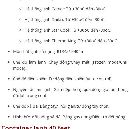
Hệ thống lạnh Carrier: Từ +30oC đến -30oC.
Hệ thống lạnh Daikin: Từ +30oC đến -30oC.
Hệ thống lạnh Star Cool: Từ +30oC đến -30oC.
Hệ thống lạnh Thermo King: Từ +30oC đến -30oC.
Môi chất lạnh sử dụng: R134a/ R404a
Chế độ làm lạnh: Chạy đông/Chạy mát (Frozen mode/Chill
mode).
Chế độ điều khiển: Tự động điều khiển (Auto control)
Nguyên tắc làm lạnh: Gián tiếp thông qua dòng gió lưu thông
đối lưu trong cont.
Chế độ xả đá: Bằng tay/Thời gian/tự động tùy chọn.
Hình thức đốt nóng xả đá: Bằng gas nóng/Điện trở đốt nóng.
Container lạnh 40 feet