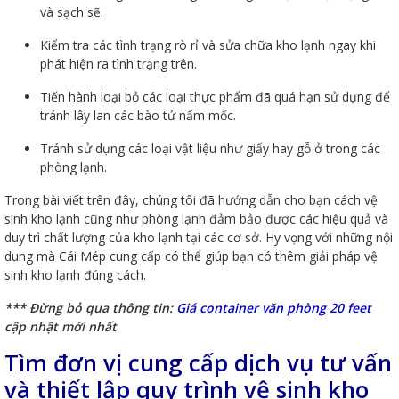
và sạch sẽ.
Kiểm tra các tình trạng rò rỉ và sửa chữa kho lạnh ngay khi
phát hiện ra tình trạng trên.
Tiến hành loại bỏ các loại thực phẩm đã quá hạn sử dụng để
tránh lây lan các bào tử nấm mốc.
Tránh sử dụng các loại vật liệu như giấy hay gỗ ở trong các
phòng lạnh.
Trong bài viết trên đây, chúng tôi đã hướng dẫn cho bạn cách vệ
sinh kho lạnh cũng như phòng lạnh đảm bảo được các hiệu quả và
duy trì chất lượng của kho lạnh tại các cơ sở. Hy vọng với những nội
dung mà Cái Mép cung cấp có thể giúp bạn có thêm giải pháp vệ
sinh kho lạnh đúng cách.
*** Đừng bỏ qua thông tin:
Giá container văn phòng 20 feet
cập nhật mới nhất
Tìm đơn vị cung cấp dịch vụ tư vấn
và thiết lập quy trình vệ sinh kho