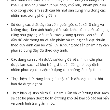
khâu vệ sinh như máy hút bụi, chổi, chổi lau,...nhằm phục vụ
cho công việc làm sạch của bề mặt sàn cũng như đóng các
nhãn mác trong phòng đệm.
Sử dụng các chất tẩy rửa với nguồn gốc xuất xứ rõ ràng và
không được làm ảnh hưởng đến sức khỏe của người sử dụng
cũng như gây hại đến môi trường xung quanh. Bạn cần có
đầy đủ các thông tin về sản phẩm và chúng phải đạt chuẩn
theo quy định của bộ y tế. Khi sử dụng các sản phẩm này cần
phải áp dụng đầy đủ theo quy trình.
Các dụng cụ sau khi được sử dụng để vệ sinh thì cần phải
được làm sạch và khử trùng vi khuẩn đúng nơi quy định
nhằm phục vụ cho việc sử dụng cho những lần tiếp theo.
Thực hiện khử trùng kho lạnh một cách đều đặn theo thời
hạn đã được đặt ra.
Thực hiện vệ sinh tối thiểu 1 năm 1 lần và khử trùng thật sạch
sẽ các bộ phận được bố trí ở trong kho để loại bỏ các bụi bẩn
và tránh tình trạng ẩm mốc.