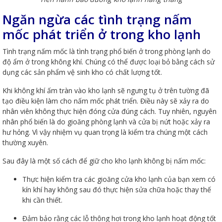
Ngăn ngừa các tình trạng nấm
mốc phát triển ở trong kho lạnh
Tình trạng nấm mốc là tình trạng phổ biến ở trong phòng lạnh do
độ ẩm ở trong không khí. Chúng có thể được loại bỏ bằng cách sử
dụng các sản phẩm vệ sinh kho có chất lượng tốt.
Khi không khí ấm tràn vào kho lạnh sẽ ngưng tụ ở trên tường đã
tạo điều kiện làm cho nấm mốc phát triển. Điều này sẽ xảy ra do
nhân viên không thực hiện đóng cửa đúng cách. Tuy nhiên, nguyên
nhân phổ biến là do gioăng phòng lạnh và cửa bị nứt hoặc xảy ra
hư hỏng. Vì vậy nhiệm vụ quan trọng là kiểm tra chúng một cách
thường xuyên.
Sau đây là một số cách để giữ cho kho lạnh không bị nấm mốc:
Thực hiện kiểm tra các gioăng cửa kho lạnh của bạn xem có
kín khí hay không sau đó thực hiện sửa chữa hoặc thay thế
khi cần thiết.
Đảm bảo rằng các lỗ thông hơi trong kho lạnh hoạt động tốt