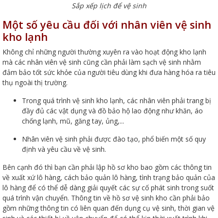
Sắp xếp lịch để vệ sinh
Một số yêu cầu đối với nhân viên vệ sinh
kho lạnh
Không chỉ những người thường xuyên ra vào hoạt động kho lạnh
mà các nhân viên vệ sinh cũng cần phải làm sạch vệ sinh nhằm
đảm bảo tốt sức khỏe của người tiêu dùng khi đưa hàng hóa ra tiêu
thụ ngoài thị trường.
Trong quá trình vệ sinh kho lạnh, các nhân viên phải trang bị
đầy đủ các vật dụng và đồ bảo hộ lao động như khăn, áo
chống lạnh, mũ, găng tay, ủng,...
Nhân viên vệ sinh phải được đào tạo, phổ biến một số quy
định và yêu cầu về vệ sinh.
Bên cạnh đó thì bạn cần phải lập hồ sơ kho bao gồm các thông tin
về xuất xứ lô hàng, cách bảo quản lô hàng, tình trạng bảo quản của
lô hàng để có thể dễ dàng giải quyết các sự cố phát sinh trong suốt
quá trình vận chuyển. Thông tin về hồ sơ vệ sinh kho cần phải bảo
gồm những thông tin có liên quan đến dụng cụ vệ sinh, thời gian vệ