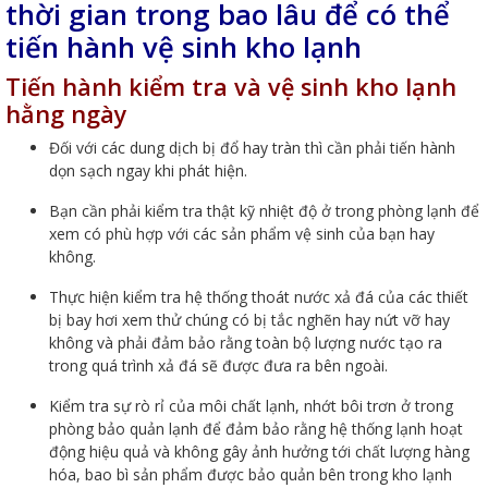
thời gian trong bao lâu để có thể
tiến hành vệ sinh kho lạnh
Tiến hành kiểm tra và vệ sinh kho lạnh
hằng ngày
Đối với các dung dịch bị đổ hay tràn thì cần phải tiến hành
dọn sạch ngay khi phát hiện.
Bạn cần phải kiểm tra thật kỹ nhiệt độ ở trong phòng lạnh để
xem có phù hợp với các sản phẩm vệ sinh của bạn hay
không.
Thực hiện kiểm tra hệ thống thoát nước xả đá của các thiết
bị bay hơi xem thử chúng có bị tắc nghẽn hay nứt vỡ hay
không và phải đảm bảo rằng toàn bộ lượng nước tạo ra
trong quá trình xả đá sẽ được đưa ra bên ngoài.
Kiểm tra sự rò rỉ của môi chất lạnh, nhớt bôi trơn ở trong
phòng bảo quản lạnh để đảm bảo rằng hệ thống lạnh hoạt
động hiệu quả và không gây ảnh hưởng tới chất lượng hàng
hóa, bao bì sản phẩm được bảo quản bên trong kho lạnh