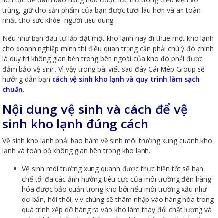
trùng, giữ cho sản phẩm của bạn được tươi lâu hơn và an toàn
nhất cho sức khỏe người tiêu dùng.
Nếu như bạn đầu tư lắp đặt một kho lạnh hay đi thuê một kho lạnh
cho doanh nghiệp mình thì điều quan trọng cần phải chú ý đó chính
là duy trì không gian bên trong bên ngoài của kho đó phải được
đảm bảo vệ sinh. Vì vậy trong bài viết sau đây Cái Mép Group sẽ
hướng dẫn bạn
cách vệ sinh kho lạnh và quy trình làm sạch
chuẩn
.
Nội dung vệ sinh và cách để vệ
sinh kho lạnh đúng cách
Vệ sinh kho lạnh phải bao hàm vệ sinh môi trường xung quanh kho
lạnh và toàn bộ không gian bên trong kho lạnh.
Vệ sinh môi trường xung quanh được thực hiện tốt sẽ hạn
chế tối đa các ảnh hưởng tiêu cực của môi trường đến hàng
hóa được bảo quản trong kho bởi nếu môi trường xấu như
dơ bẩn, hôi thối, v.v chúng sẽ thâm nhập vào hàng hóa trong
quá trình xếp dỡ hàng ra vào kho làm thay đổi chất lượng và