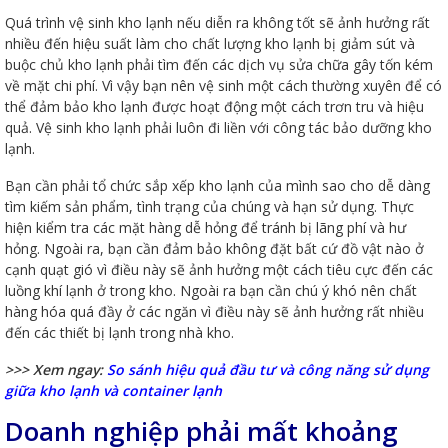
Quá trình vệ sinh kho lạnh nếu diễn ra không tốt sẽ ảnh hưởng rất
nhiều đến hiệu suất làm cho chất lượng kho lạnh bị giảm sút và
buộc chủ kho lạnh phải tìm đến các dịch vụ sửa chữa gây tốn kém
về mặt chi phí. Vì vậy bạn nên vệ sinh một cách thường xuyên để có
thể đảm bảo kho lạnh được hoạt động một cách trơn tru và hiệu
quả. Vệ sinh kho lạnh phải luôn đi liền với công tác bảo dưỡng kho
lạnh.
Bạn cần phải tổ chức sắp xếp kho lạnh của mình sao cho dễ dàng
tìm kiếm sản phẩm, tình trạng của chúng và hạn sử dụng. Thực
hiện kiểm tra các mặt hàng dễ hỏng để tránh bị lãng phí và hư
hỏng. Ngoài ra, bạn cần đảm bảo không đặt bất cứ đồ vật nào ở
cạnh quạt gió vì điều này sẽ ảnh hưởng một cách tiêu cực đến các
luồng khí lạnh ở trong kho. Ngoài ra bạn cần chú ý khó nên chất
hàng hóa quá đầy ở các ngăn vì điều này sẽ ảnh hưởng rất nhiều
đến các thiết bị lạnh trong nhà kho.
>>> Xem ngay:
So sánh hiệu quả đầu tư và công năng sử dụng
giữa kho lạnh và container lạnh
Doanh nghiệp phải mất khoảng