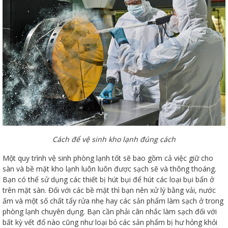
Cách để vệ sinh kho lạnh đúng cách
Một quy trình vệ sinh phòng lạnh tốt sẽ bao gồm cả việc giữ cho
sàn và bề mặt kho lạnh luôn luôn được sạch sẽ và thông thoáng.
Bạn có thể sử dụng các thiết bị hút bụi để hút các loại bụi bẩn ở
trên mặt sàn. Đối với các bề mặt thì bạn nên xử lý bằng vải, nước
ấm và một số chất tẩy rửa nhẹ hay các sản phẩm làm sạch ở trong
phòng lạnh chuyên dụng. Bạn cần phải cân nhắc làm sạch đối với
bất kỳ vết đổ nào cũng như loại bỏ các sản phẩm bị hư hỏng khỏi