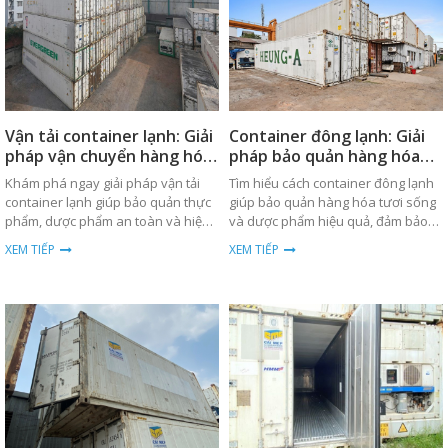
Vận tải container lạnh: Giải
Container đông lạnh: Giải
pháp vận chuyển hàng hóa
pháp bảo quản hàng hóa
an toàn
hiệu quả
Khám phá ngay giải pháp vận tải
Tìm hiểu cách container đông lạnh
container lạnh giúp bảo quản thực
giúp bảo quản hàng hóa tươi sống
phẩm, dược phẩm an toàn và hiệu
và dược phẩm hiệu quả, đảm bảo
quả trong quá trình vận chuyển
nhiệt độ ổn định trong suốt quá
XEM TIẾP
XEM TIẾP
toàn cầu.
trình vận chuyển.