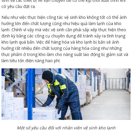
sinh và các thiết bị về vận chuyển để có thể kịp thời xuất trình khi
có yêu cầu đặt ra.
Nếu như việc thực hiện công tác vệ sinh kho không tốt có thể ảnh
hưởng lớn đến chất lượng cũng như hiệu quả làm lạnh của kho
lạnh. Chính vì vậy mà việc vệ sinh cần phải sắp xếp thực hiện theo
định kỳ bằng các công cụ chuyên dụng để tránh xảy ra tình trạng
kho lạnh quá bẩn. Việc để hàng hóa và kho lạnh bị bẩn sẽ ảnh
hưởng rất nhiều đến chất lượng của hàng hóa cũng như những
thực phẩm ở trong kho làm cho năng suất lao động bị giảm sút và
làm tiêu tốn điện năng hao phí.
Một số yêu cầu đối với nhân viên vệ sinh kho lạnh