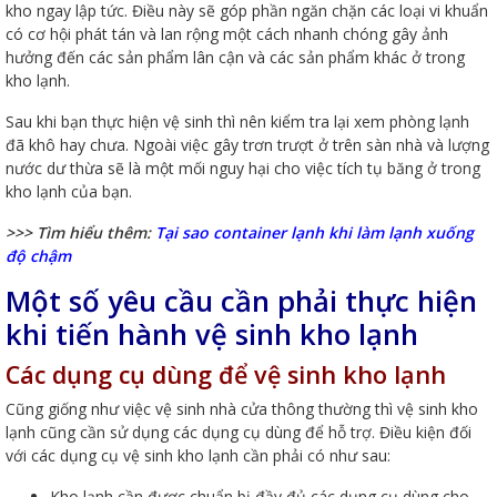
kho ngay lập tức. Điều này sẽ góp phần ngăn chặn các loại vi khuẩn
có cơ hội phát tán và lan rộng một cách nhanh chóng gây ảnh
hưởng đến các sản phẩm lân cận và các sản phẩm khác ở trong
kho lạnh.
Sau khi bạn thực hiện vệ sinh thì nên kiểm tra lại xem phòng lạnh
đã khô hay chưa. Ngoài việc gây trơn trượt ở trên sàn nhà và lượng
nước dư thừa sẽ là một mối nguy hại cho việc tích tụ băng ở trong
kho lạnh của bạn.
>>> Tìm hiểu thêm:
Tại sao container lạnh khi làm lạnh xuống
độ chậm
Một số yêu cầu cần phải thực hiện
khi tiến hành vệ sinh kho lạnh
Các dụng cụ dùng để vệ sinh kho lạnh
Cũng giống như việc vệ sinh nhà cửa thông thường thì vệ sinh kho
lạnh cũng cần sử dụng các dụng cụ dùng để hỗ trợ. Điều kiện đối
với các dụng cụ vệ sinh kho lạnh cần phải có như sau:
Kho lạnh cần được chuẩn bị đầy đủ các dụng cụ dùng cho